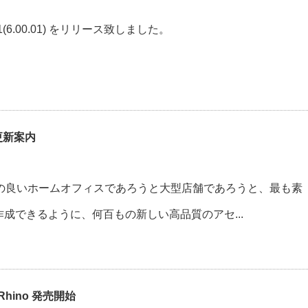
tfix 1(6.00.01) をリリース致しました。
の更新案内
居心地の良いホームオフィスであろうと大型店舗であろうと、最も素
成できるように、何百もの新しい高品質のアセ...
or Rhino 発売開始