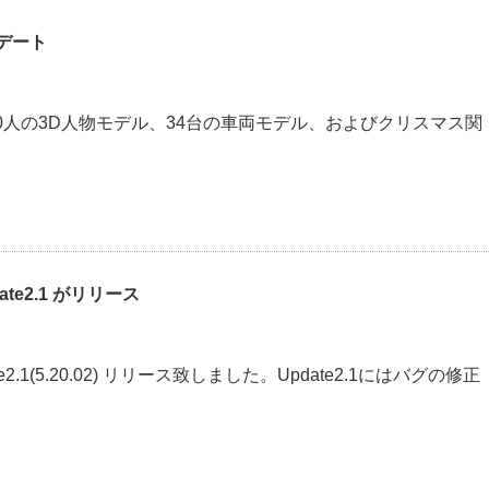
プデート
 200人の3D人物モデル、34台の車両モデル、およびクリスマス関
pdate2.1 がリリース
Update2.1(5.20.02) リリース致しました。Update2.1にはバグの修正