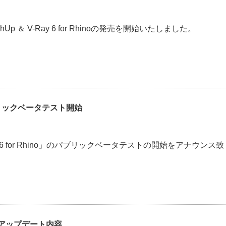
chUp ＆ V-Ray 6 for Rhinoの発売を開始いたしました。
o のパブリックベータテスト開始
V-Ray 6 for Rhino」のパブリックベータテストの開始をアナウンス致
7月のアップデート内容