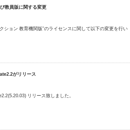
および教員版に関する変更
 教育コレクション 教育機関版"のライセンスに関して以下の変更を行い
pdate2.2がリリース
pdate2.2(5.20.03) リリース致しました。