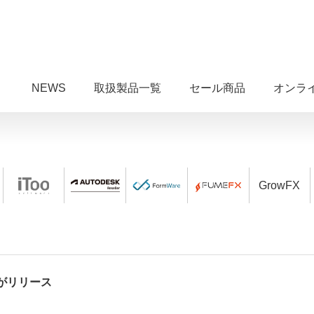
NEWS
取扱製品一覧
セール商品
オンラ
GrowFX
ix2がリリース