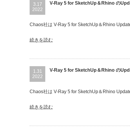
V-Ray 5 for SketchUp＆Rhino のU
3.17
2022
Chaos社は V-Ray 5 for SketchUp＆Rhino U
続きを読む
V-Ray 5 for SketchUp＆Rhino のU
1.31
2022
Chaos社は V-Ray 5 for SketchUp＆Rhino U
続きを読む