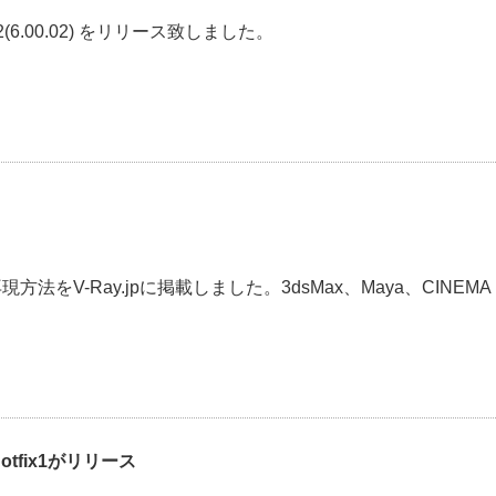
tfix 2(6.00.02) をリリース致しました。
をV-Ray.jpに掲載しました。3dsMax、Maya、CINEMA
のhotfix1がリリース