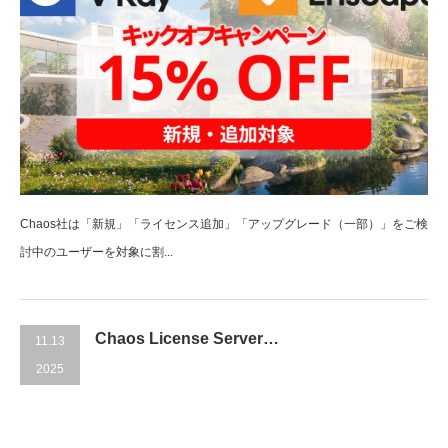
Chaos社は「新規」「ライセンス追加」「アップグレード（一部）」をご検
討中のユーザーを対象に割...
Chaos License Server…
11.13
2025