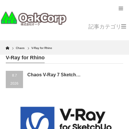
記事カテゴリ
Home
Chaos
V-Ray for Rhino
V-Ray for Rhino
Chaos V-Ray 7 Sketch…
8.7
2026