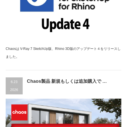
Chaosは V-Ray 7 SketchUp版、Rhino 3D版のアップデート４をリリースし
ました。
Chaos製品 新規もしくは追加購入で …
6.23
2026