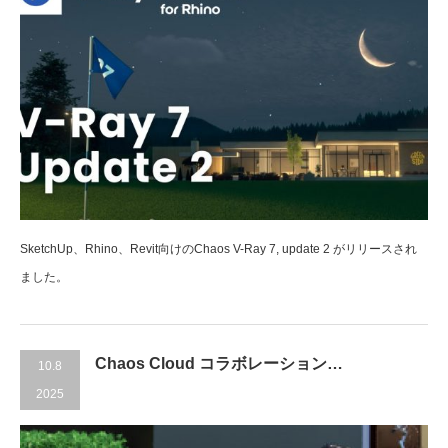
SketchUp、Rhino、Revit向けのChaos V-Ray 7, update 2 がリリースされ
ました。
Chaos Cloud コラボレーション…
10.8
2025