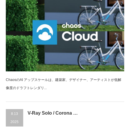
ChaosのAI アップスケールは、建築家、デザイナー、アーティストが低解
像度のドラフトレンダリ...
V-Ray Solo / Corona …
8.13
2025