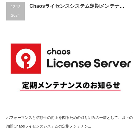
Chaosライセンスシステム定期メンテナ…
12.18
2024
パフォーマンスと信頼性の向上を図るための取り組みの一環として、以下の
期間Chaosライセンスシステムの定期メンテナン...