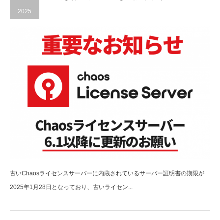
2025
古いChaosライセンスサーバーに内蔵されているサーバー証明書の期限が
2025年1月28日となっており、古いライセン...