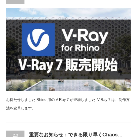
お待たせしました Rhino 用の V-Ray 7 が登場しました! V-Ray 7 は、制作方
法を変革します。
重要なお知らせ：できる限り早くChaos…
2.3