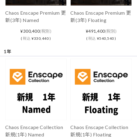
Chaos Enscape Premium 更
Chaos Enscape Premium 更
新(3年) Named
新(3年) Floating
¥300,400
(税別)
¥491,400
(税別)
(
税込
¥330,440 )
(
税込
¥540,540 )
1年
Chaos Enscape Collection
Chaos Enscape Collection
新規(1年) Named
新規(1年) Floating