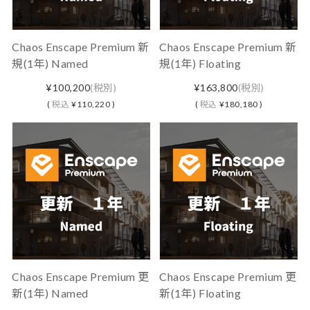
Chaos Enscape Premium 新
Chaos Enscape Premium 新
規(1年) Named
規(1年) Floating
¥100,200
(税別)
¥163,800
(税別)
(
税込
¥110,220 )
(
税込
¥180,180 )
Chaos Enscape Premium 更
Chaos Enscape Premium 更
新(1年) Named
新(1年) Floating