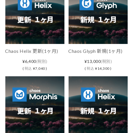
Chaos Helix 更新(1ヶ月)
Chaos Glyph 新規(1ヶ月)
¥6,400
(税別)
¥13,000
(税別)
(
税込
¥7,040 )
(
税込
¥14,300 )