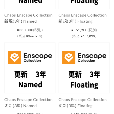
Chaos Enscape Collection
Chaos Enscape Collection
新規(3年) Named
新規(3年) Floating
¥333,300
(税別)
¥551,900
(税別)
(
税込
¥366,630 )
(
税込
¥607,090 )
Chaos Enscape Collection
Chaos Enscape Collection
更新(3年) Named
更新(3年) Floating