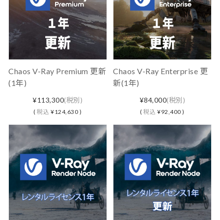
Chaos V-Ray Premium 更新
Chaos V-Ray Enterprise 更
(1年)
新(1年)
¥113,300
(税別)
¥84,000
(税別)
(
税込
¥124,630 )
(
税込
¥92,400 )