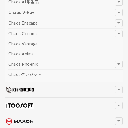
Chaos AI系製品
Chaos V-Ray
Chaos Enscape
Chaos Corona
Chaos Vantage
Chaos Anima
Chaos Phoenix
Chaosクレジット