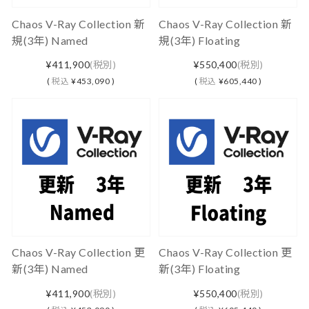
Chaos V-Ray Collection 新
Chaos V-Ray Collection 新
規(3年) Named
規(3年) Floating
¥411,900
(税別)
¥550,400
(税別)
(
税込
¥453,090 )
(
税込
¥605,440 )
Chaos V-Ray Collection 更
Chaos V-Ray Collection 更
新(3年) Named
新(3年) Floating
¥411,900
(税別)
¥550,400
(税別)