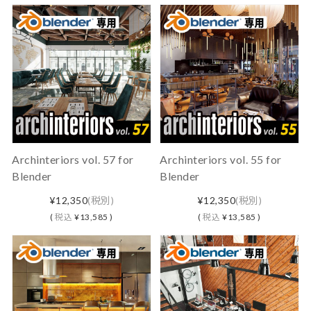
Archinteriors vol. 57 for
Archinteriors vol. 55 for
Blender
Blender
¥12,350
(税別)
¥12,350
(税別)
(
税込
¥13,585 )
(
税込
¥13,585 )