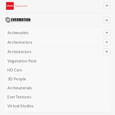
Archmodels
Archexteriors
Archinteriors
Vegetation Pack
HD Cars
3D People
Archmaterials
EverTextures
Virtual Studios