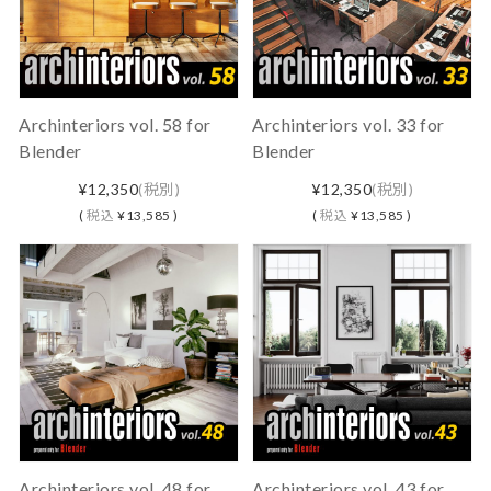
Archinteriors vol. 58 for
Archinteriors vol. 33 for
Blender
Blender
¥12,350
(税別)
¥12,350
(税別)
(
税込
¥13,585 )
(
税込
¥13,585 )
Archinteriors vol. 48 for
Archinteriors vol. 43 for