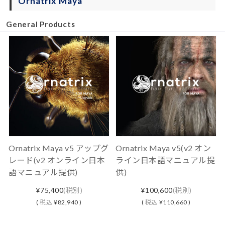
Ornatrix Maya
General Products
Ornatrix Maya v5 アップグ
Ornatrix Maya v5(v2 オン
レード(v2 オンライン日本
ライン日本語マニュアル提
語マニュアル提供)
供)
¥75,400
(税別)
¥100,600
(税別)
(
税込
¥82,940 )
(
税込
¥110,660 )