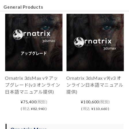
General Products
Ornatrix 3dsMax v9 アッ
Ornatrix 3dsMax v9(v3 オ
プグレード(v3 オンライン
ンライン日本語マニュアル
日本語マニュアル提供)
提供)
¥75,400
(税別)
¥100,600
(税別)
(
税込
¥82,940 )
(
税込
¥110,660 )