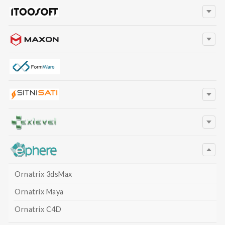
Ornatrix 3dsMax
Ornatrix Maya
Ornatrix C4D