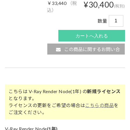
¥30,400
￥33,440
（税
(税別)
込）
数量
この商品に関するお問い合
わせ
こちらは V-Ray Render Node(1年) の
新規ライセンス
となります。
ライセンスの更新をご希望の場合は
こちらの商品
を
ご注文ください。
V-Ray Render Node
(1年)