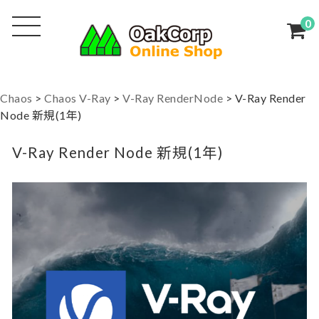
0
Chaos
>
Chaos V-Ray
>
V-Ray RenderNode
>
V-Ray Render
Node 新規(1年)
V-Ray Render Node 新規(1年)