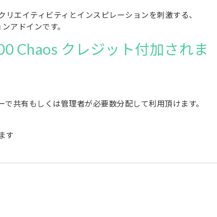
リを基にクリエイティビティとインスピレーションを刺激する、
ションアドインです。
2,000 Chaos クレジット付加されま
。
ーで共有もしくは管理者が必要数分配して利用頂けます。
ます