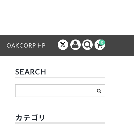
0
OAKCORP HP
SEARCH
カテゴリ
配