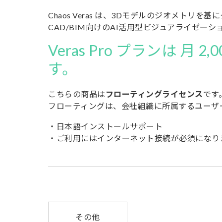
Chaos Veras は、3Dモデルのジオメト
CAD/BIM向けのAI活用型ビジュアライゼー
Veras Pro プランは 月 
す。
こちらの商品は
フローティングライセンス
です
フローティングは、会社組織に所属するユーザ
・日本語インストールサポート
・ご利用にはインターネット接続が必須になり
その他