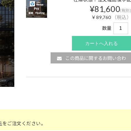
¥81,600
(税別
￥89,760
（税込
数量
この商品に関するお問い合わ
せ
品
をご注文ください。