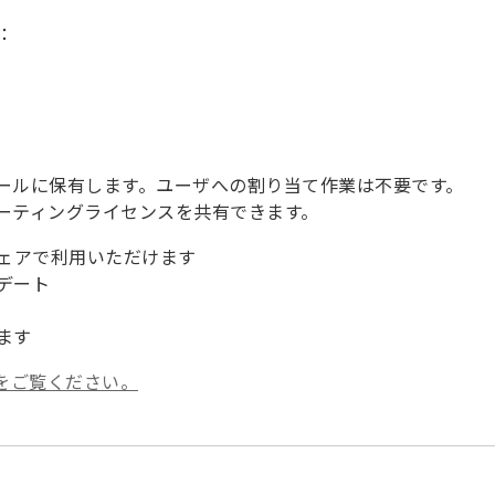
す：
。
ールに保有します。ユーザへの割り当て作業は不要です。
ーティングライセンスを共有できます。
トウェアで利用いただけます
デート
ます
ちらをご覧ください。