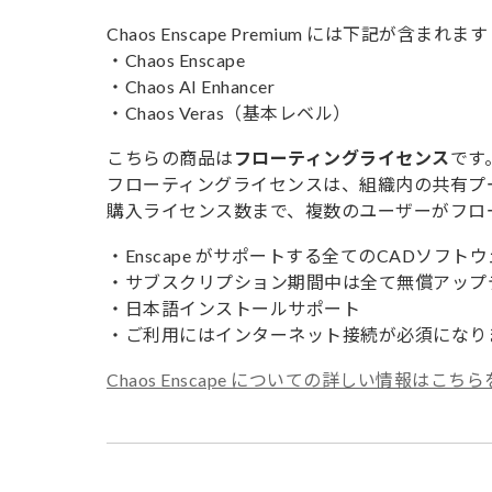
Chaos Enscape Premium には下記が含まれま
・Chaos Enscape
・Chaos AI Enhancer
・Chaos Veras（基本レベル）
こちらの商品は
フローティングライセンス
です
フローティングライセンスは、組織内の共有プ
購入ライセンス数まで、複数のユーザーがフロ
・Enscape がサポートする全てのCADソフ
・サブスクリプション期間中は全て無償アップ
・日本語インストールサポート
・ご利用にはインターネット接続が必須になり
Chaos Enscape についての詳しい情報はこ