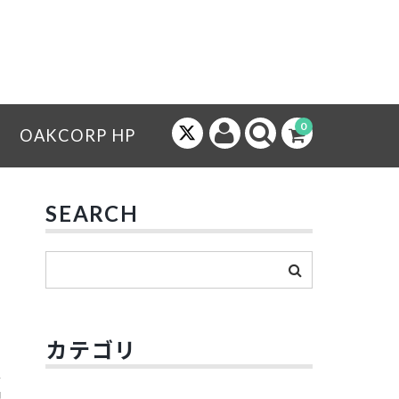
0
OAKCORP HP
SEARCH
カテゴリ
配