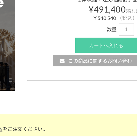
¥491,400
(税別
￥540,540
（税込
数量
この商品に関するお問い合わ
せ
品
をご注文ください。