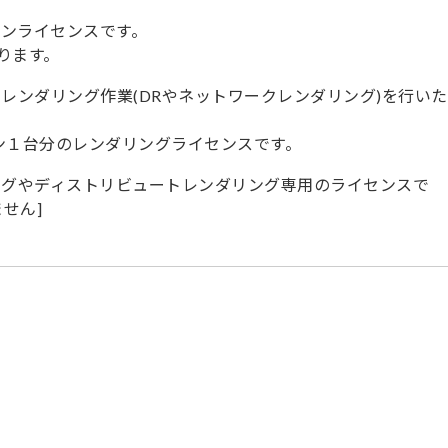
ンライセンスです。
ります。
パソコンでレンダリング作業(DRやネットワークレンダリング)を行いた
は、パソコン１台分のレンダリングライセンスです。
レンダリングやディストリビュートレンダリング専用のライセンスで
せん]