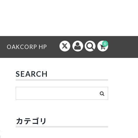
0
OAKCORP HP
SEARCH
カテゴリ
配