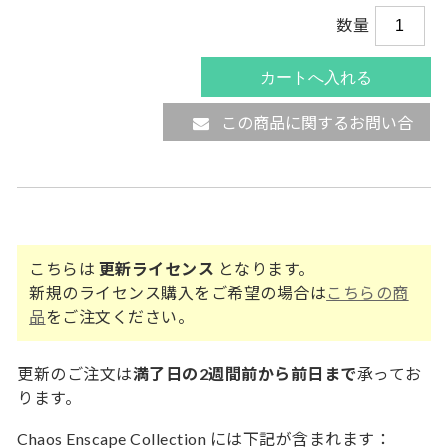
数量
この商品に関するお問い合
わせ
こちらは
更新ライセンス
となります。
新規のライセンス購入をご希望の場合は
こちらの商
品
をご注文ください。
更新のご注文は
満了日の2週間前から前日まで
承ってお
ります。
Chaos Enscape Collection には下記が含まれます：