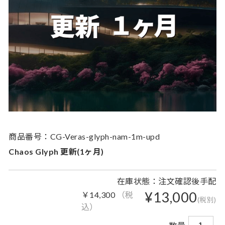
商品番号：CG-Veras-glyph-nam-1m-upd
Chaos Glyph 更新(1ヶ月)
在庫状態：注文確認後手配
¥13,000
￥14,300
（税
(税別)
込）