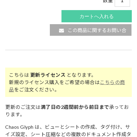
数量
この商品に関するお問い合
わせ
こちらは
更新ライセンス
となります。
新規のライセンス購入をご希望の場合は
こちらの商
品
をご注文ください。
更新のご注文は
満了日の2週間前から前日まで
承ってお
ります。
Chaos Glyph は、ビューとシートの作成、タグ付け、サ
イズ設定、シート圧縮などの複数のドキュメント作成タ