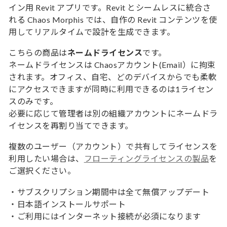
イン用 Revit アプリです。Revit とシームレスに統合さ
れる Chaos Morphis では、自作の Revit コンテンツを使
用してリアルタイムで設計を生成できます。
こちらの商品は
ネームドライセンス
です。
ネームドライセンスは Chaosアカウント(Email）に拘束
されます。オフィス、自宅、どのデバイスからでも柔軟
にアクセスできますが同時に利用できるのは1ライセン
スのみです。
必要に応じて管理者は別の組織アカウントにネームドラ
イセンスを再割り当てできます。
複数のユーザー（アカウント）で共有してライセンスを
利用したい場合は、
フローティングライセンスの製品
を
ご選択ください。
・サブスクリプション期間中は全て無償アップデート
・日本語インストールサポート
・ご利用にはインターネット接続が必須になります