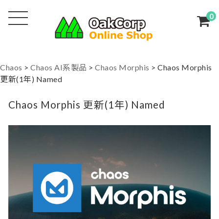
0
Chaos
>
Chaos AI系製品
>
Chaos Morphis
>
Chaos Morphis
更新(1年) Named
Chaos Morphis 更新(1年) Named