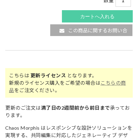
数量
この商品に関するお問い合
わせ
こちらは
更新ライセンス
となります。
新規のライセンス購入をご希望の場合は
こちらの商
品
をご注文ください。
更新のご注文は
満了日の2週間前から前日まで
承ってお
ります。
Chaos Morphis はレスポンシブな設計ソリューションを
実現する、共同編集に対応したジェネレーティブ デザ