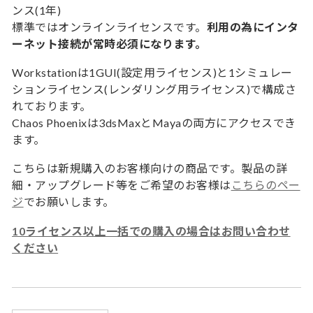
ンス(1年)
標準ではオンラインライセンスです。
利用の為にインタ
ーネット接続が常時必須になります。
Workstationは1GUI(設定用ライセンス)と1シミュレー
ションライセンス(レンダリング用ライセンス)で構成さ
れております。
Chaos Phoenixは3dsMaxとMayaの両方にアクセスでき
ます。
こちらは新規購入のお客様向けの商品です。製品の詳
細・アップグレード等をご希望のお客様は
こちらのペー
ジ
でお願いします。
10ライセンス以上一括での購入の場合はお問い合わせ
ください