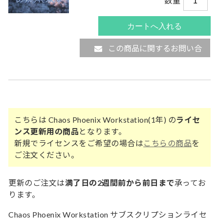
数量
この商品に関するお問い合
わせ
こちらは Chaos Phoenix Workstation(1年) の
ライセ
ンス更新用の商品
となります。
新規でライセンスをご希望の場合は
こちらの商品
を
ご注文ください。
更新のご注文は
満了日の2週間前から前日まで
承ってお
ります。
Chaos Phoenix Workstation サブスクリプションライセ