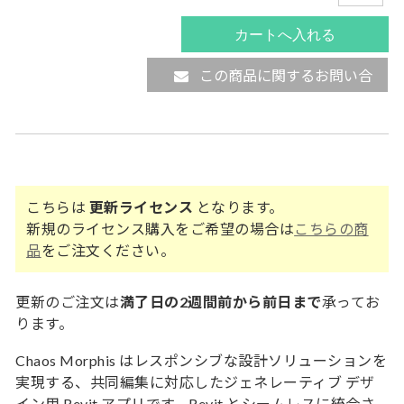
この商品に関するお問い合
わせ
こちらは
更新ライセンス
となります。
新規のライセンス購入をご希望の場合は
こちらの商
品
をご注文ください。
更新のご注文は
満了日の2週間前から前日まで
承ってお
ります。
Chaos Morphis はレスポンシブな設計ソリューションを
実現する、共同編集に対応したジェネレーティブ デザ
イン用 Revit アプリです。Revit とシームレスに統合さ