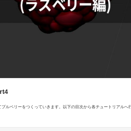
t4
に分けてブルベリーをつくっていきます。以下の目次から各チュートリアル