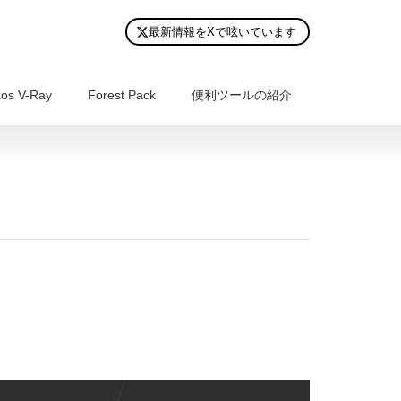
最新情報をXで呟いています
os V-Ray
Forest Pack
便利ツールの紹介