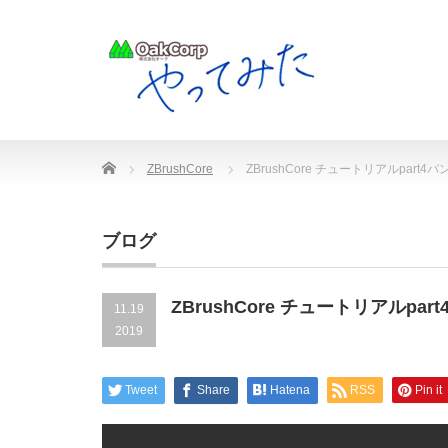
Home
ZBrushCore
ZBrushCore チュートリアルpar
ブログ
ZBrushCore チュートリアルp
11.19
2019
Tweet
Share
Hatena
RSS
Pin it