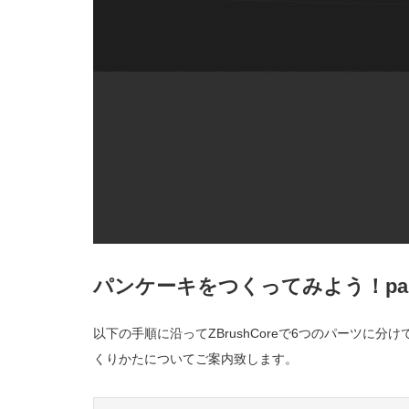
パンケーキをつくってみよう！par
以下の手順に沿ってZBrushCoreで6つのパーツ
くりかたについてご案内致します。