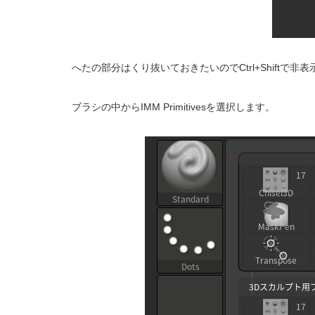
へたの部分はくり抜いておきたいのでCtrl+Shiftで
ブラシの中からIMM Primitivesを選択します。