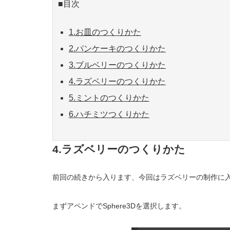
■目次
1.お皿のつくりかた
2.パンケーキのつくりかた
3.ブルベリーのつくりかた
4.ラズベリーのつくりかた
5.ミントのつくりかた
6.ハチミツつくりかた
4.ラズベリーのつくりかた
前回の続きから入ります、今回はラズベリーの制作に
まずアペンドでSphere3Dを選択します。