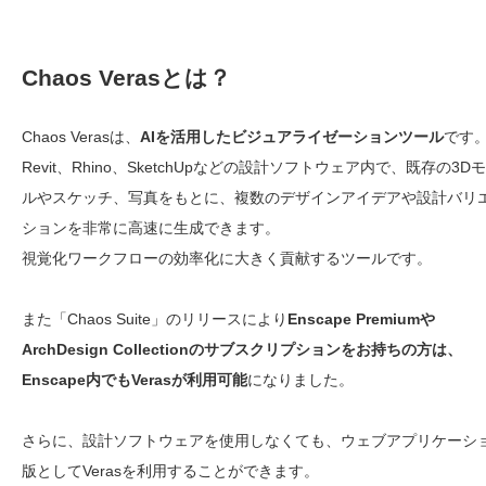
Chaos Verasとは？
Chaos Verasは、
AIを活用したビジュアライゼーションツール
です
Revit、Rhino、SketchUpなどの設計ソフトウェア内で、既存の3D
ルやスケッチ、写真をもとに、複数のデザインアイデアや設計バリ
ションを非常に高速に生成できます。
視覚化ワークフローの効率化に大きく貢献するツールです。
また「Chaos Suite」のリリースにより
Enscape Premiumや
ArchDesign Collectionのサブスクリプションをお持ちの方は、
Enscape内でもVerasが利用可能
になりました。
さらに、設計ソフトウェアを使用しなくても、ウェブアプリケーシ
版としてVerasを利用することができます。