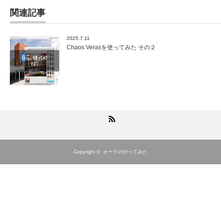
関連記事
2025.7.11
Chaos Verasを使ってみた その２
RSS
Copyright ©
オークのやってみた