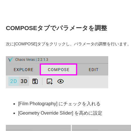
COMPOSEタブでパラメータを調整
次に[COMPOSE]タブをクリックし、パラメータの調整を行います
[Film Photography] にチェックを入れる
[Geometry Override Slider] を高めに設定