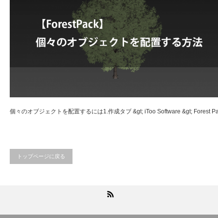
個々のオブジェクトを配置するには1.作成タブ &gt; iToo Software &gt; Forest Pac
トップページに戻る
RSS