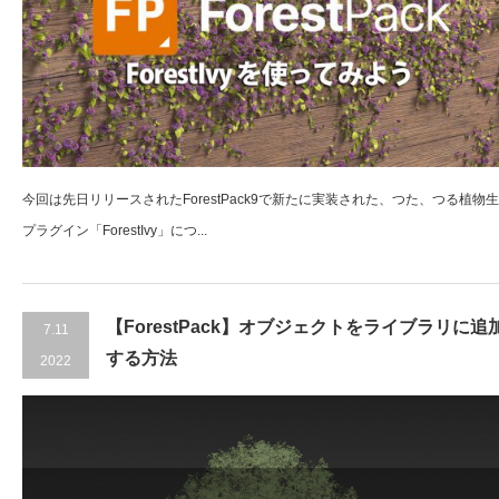
今回は先日リリースされたForestPack9で新たに実装された、つた、つる植物
プラグイン「ForestIvy」につ...
【ForestPack】オブジェクトをライブラリに追
7.11
する方法
2022