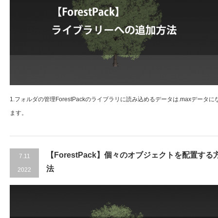
1.フォルダの管理ForestPackのライブラリに読み込めるデータは.maxデータに
ます。
【ForestPack】個々のオブジェクトを配置する
7.11
法
2022