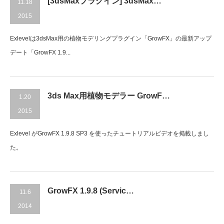
[3dsMaxプラグイン] 3dsMax…
11.18
2015
Exlevelは3dsMax用の植物モデリングプラグイン「GrowFX」の最新アップ
デート「GrowFX 1.9...
3ds Max用植物モデラー GrowF…
1.20
2015
Exlevel がGrowFX 1.9.8 SP3 を使ったチュートリアルビデオを掲載しまし
た。
GrowFX 1.9.8 (Servic…
11.6
2014