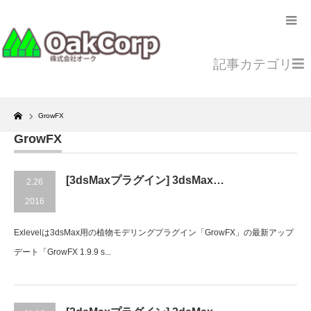
記事カテゴリ
Home
GrowFX
GrowFX
[3dsMaxプラグイン] 3dsMax…
2.26
2016
Exlevelは3dsMax用の植物モデリングプラグイン「GrowFX」の最新アップ
デート「GrowFX 1.9.9 s...