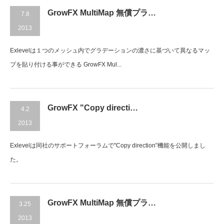
GrowFX MultiMap 無償プラ…
7.8
2013
Exlevelは１つのメッシュ内でグラデーションの濃さに基づいて異なるマッ
プを貼り付ける事ができる GrowFX Mul...
GrowFX "Copy directi…
4.2
2013
Exlevelは同社のサポートフォーラムで"Copy direction"機能を公開しまし
た。
GrowFX MultiMap 無償プラ…
3.25
2013