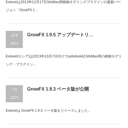
Exlevelは2013年12月17日3dsMax用植物モデリングプラグインの最新バー
ジョン「GrowFX 1....
GrowFX 1.9.5 アップデートリ…
10.8
2013
Exlevel(ロシア)は2013年10月7日付けでautodesk社3dsMax用の植物モデリ
ング・プラグイン...
GrowFX 1.9.3 ベータ版が公開
7.8
2013
Exlevelは GrowFX 1.9.3 ベータ版をリリースしました。