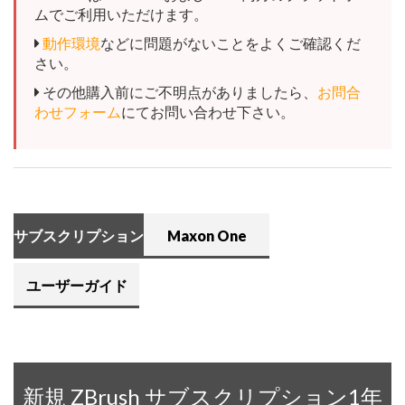
ムでご利用いただけます。
動作環境
などに問題がないことをよくご確認くだ
さい。
その他購入前にご不明点がありましたら、
お問合
わせフォーム
にてお問い合わせ下さい。
サブスクリプション
Maxon One
ユーザーガイド
新規 ZBrush サブスクリプション1年