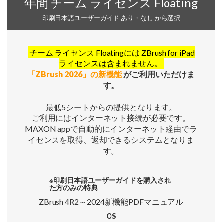
年間 チーム ライセンス Floating
印刷日本語ユーザーガイド あり・なし から選択
チーム ライセンス Floatingには ZBrush for iPad
ライセンスは含まれません。
「ZBrush 2026」の新機能
がご利用いただけま
す。
最低5シートからの提供となります。
ご利用にはインターネット接続が必要です。
MAXON appで自動的にインターネット経由でラ
イセンスを取得、返却できるシステムとなりま
す。
※印刷日本語ユーザーガイドを購入され
た方のみの特典
ZBrush 4R2～2024新機能PDFマニュアル
OS