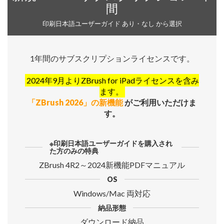
間
印刷日本語ユーザーガイド あり・なし から選択
1年間のサブスクリプションライセンスです。
2024年9月よりZBrush for iPadライセンスを含み
ます。
「ZBrush 2026」の新機能
がご利用いただけま
す。
※印刷日本語ユーザーガイドを購入され
た方のみの特典
ZBrush 4R2～2024新機能PDFマニュアル
OS
Windows/Mac 両対応
納品形態
ダウンロード納品