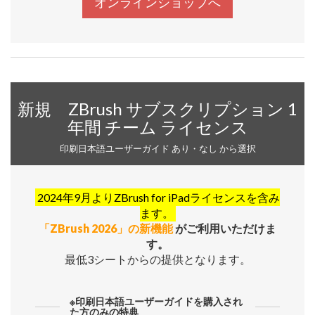
オンラインショップへ
新規 ZBrush サブスクリプション 1
年間 チーム ライセンス
印刷日本語ユーザーガイド あり・なし から選択
2024年9月よりZBrush for iPadライセンスを含み
ます。
「ZBrush 2026」の新機能
がご利用いただけま
す。
最低3シートからの提供となります。
※印刷日本語ユーザーガイドを購入され
た方のみの特典