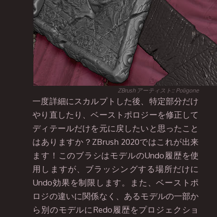
ZBrush アーティスト:: Poligone
一度詳細にスカルプトした後、特定部分だけ
やり直したり、ベーストポロジーを修正して
ディテールだけを元に戻したいと思ったこと
はありますか？ZBrush 2020ではこれが出来
ます！このブラシはモデルのUndo履歴を使
用しますが、ブラッシングする場所だけに
Undo効果を制限します。また、ベーストポ
ロジの違いに関係なく、あるモデルの一部か
ら別のモデルにRedo履歴をプロジェクショ