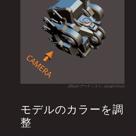
ZBrush アーティスト:: Joseph Drust
モデルのカラーを調
整