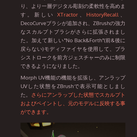
り、より一層デジタル彫刻の柔軟性を高めま
す。新しい
XTractor
、
HistoryRecall
、
DecoCurveブラシが追加され、ZBrushの強力
なスカルプトブラシがさらに拡張されまし
た。加えて新しい"No Back&Forth"(前&後に
戻らない)モディファイヤを使用して、ブラ
シストロークを前方ジェスチャーのみに制限
できるようになりました。
Morph UV機能の機能を拡張し、アンラップ
UVした状態をZBrushで表示可能としまし
た。
さらにアンラップした状態でスカルプト
およびペイントし、元のモデルに反映する事
ができます。