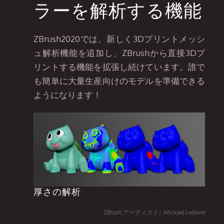
ラーを解析する機能
ZBrush2020では、新しく3Dプリントメッシ
ュ解析機能を追加し、ZBrushから直接3Dプ
リントする機能を拡張し続けています。誰で
も簡単に大量生産向けのモデルを準備できる
ようになります！
厚さの解析
ZBrush アーティスト:: Mickael Lelievre