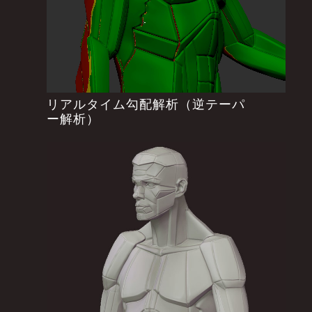
リアルタイム勾配解析（逆テーパ
ー解析）