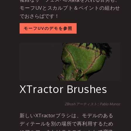
モーフUVとスカルプト＆ペイントの組わせ
でおさらばです！
モーフUVのデモを参照
XTractor Brushes
ZBrush アーティスト:: Pablo Munoz
新しいXTractorブラシは、モデルのある
ディテールを別の場所で再利用するため