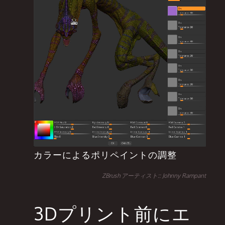
カラーによるポリペイントの調整
ZBrush アーティスト:: Johnny Rampant
3Dプリント前にエ