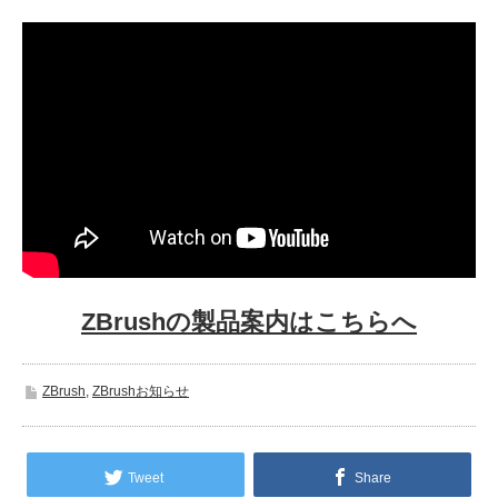
ZBrushの製品案内はこちらへ
ZBrush
,
ZBrushお知らせ
Tweet
Share