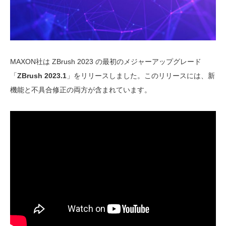
MAXON社は ZBrush 2023 の最初のメジャーアップグレード
「
ZBrush 2023.1
」をリリースしました。このリリースには、新
機能と不具合修正の両方が含まれています。