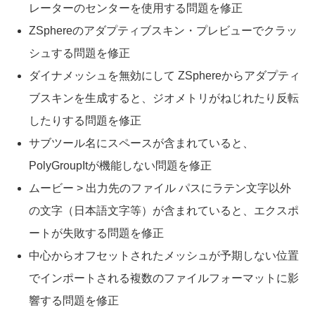
レーターのセンターを使用する問題を修正
ZSphereのアダプティブスキン・プレビューでクラッ
シュする問題を修正
ダイナメッシュを無効にして ZSphereからアダプティ
ブスキンを生成すると、ジオメトリがねじれたり反転
したりする問題を修正
サブツール名にスペースが含まれていると、
PolyGroupItが機能しない問題を修正
ムービー > 出力先のファイル パスにラテン文字以外
の文字（日本語文字等）が含まれていると、エクスポ
ートが失敗する問題を修正
中心からオフセットされたメッシュが予期しない位置
でインポートされる複数のファイルフォーマットに影
響する問題を修正