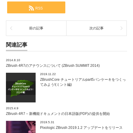
RSS
前の記事
次の記事
関連記事
2014.8.10
ZBrush 4R7のアナウンスについて (ZBrush SUMMIT 2014)
2019.11.22
ZBrushCore チュートリアルpart5パンケーキをつくっ
てみよう!(ミント編)
2015.4.9
ZBrush 4R7 – 新機能ドキュメントの日本語版(PDF)の提供を開始
2019.5.31
Pixologic ZBrush 2019.1.2 アップデートをリリース