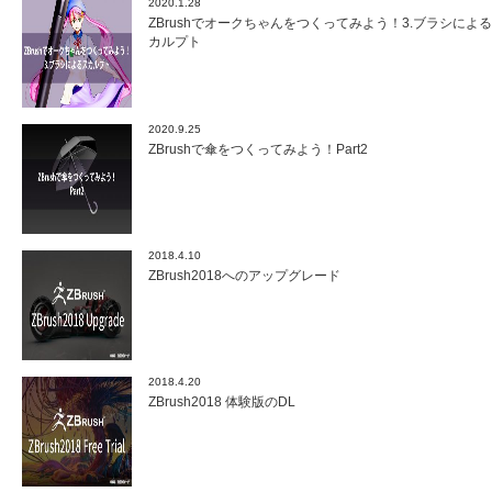
2020.1.28
ZBrushでオークちゃんをつくってみよう！3.ブラシによ
カルプト
2020.9.25
ZBrushで傘をつくってみよう！Part2
2018.4.10
ZBrush2018へのアップグレード
2018.4.20
ZBrush2018 体験版のDL