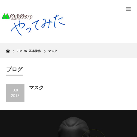
Home
ZBrush
,
基本操作
マスク
ブログ
マスク
3.8
2018