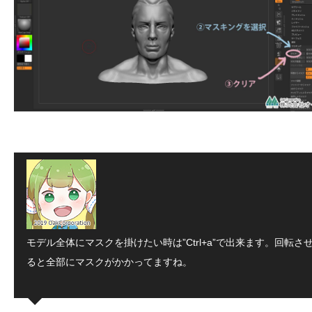
モデル全体にマスクを掛けたい時は”Ctrl+a”で出来ます。回転さ
ると全部にマスクがかかってますね。