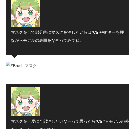
マスクをして部分的にマスクを消したい時は”Ctrl+Alt”キーを押し
ながらモデルの表面をなぞってみてね。
マスクを一度に全部消したいなーって思ったら”Ctrl”＋モデルの外