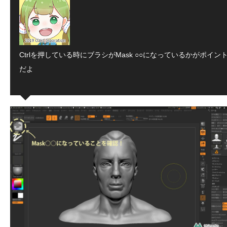
Ctrlを押している時にブラシがMask ○○になっているかがポイン
だよ