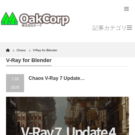
記事カテゴリ
Home
Chaos
V-Ray for Blender
V-Ray for Blender
Chaos V-Ray 7 Update…
7.28
2026