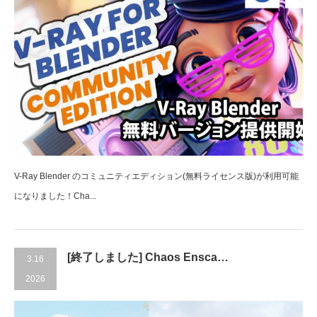
V-Ray Blender のコミュニティエディション(無料ライセンス版)が利用可能
になりました！Cha...
[終了しました] Chaos Ensca…
3.16
2026