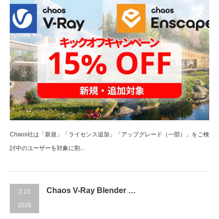
Chaos社は「新規」「ライセンス追加」「アップグレード（一部）」をご検
討中のユーザーを対象に割...
Chaos V-Ray Blender …
2.13
2026