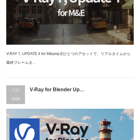
V-RAY 7, UPDATE 4 for M&amp;Eひとつのアセットで、リアルタイムから
最終フレームま...
V-Ray for Blender Up…
7.17
2026