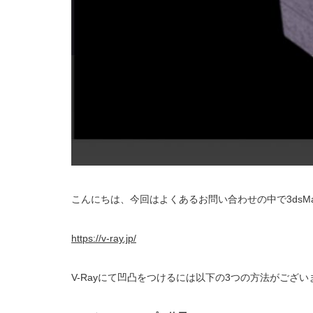
こんにちは、今回はよくあるお問い合わせの中で3dsM
https://v-ray.jp/
V-Rayにて凹凸をつけるには以下の3つの方法がござい