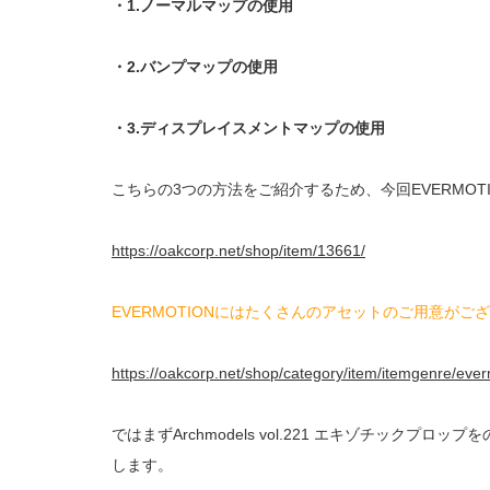
・1.ノーマルマップの使用
・2.バンプマップの使用
・3.ディスプレイスメントマップの使用
こちらの3つの方法をご紹介するため、今回EVERMOTIO
https://oakcorp.net/shop/item/13661/
EVERMOTIONにはたくさんのアセットのご用意が
https://oakcorp.net/shop/category/item/itemgenre/ever
ではまずArchmodels vol.221 エキゾチック
します。