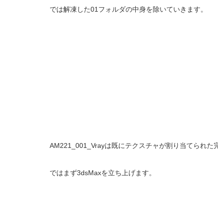
では解凍した01フォルダの中身を除いていきます。
AM221_001_Vrayは既にテクスチャが割り当
ではまず3dsMaxを立ち上げます。