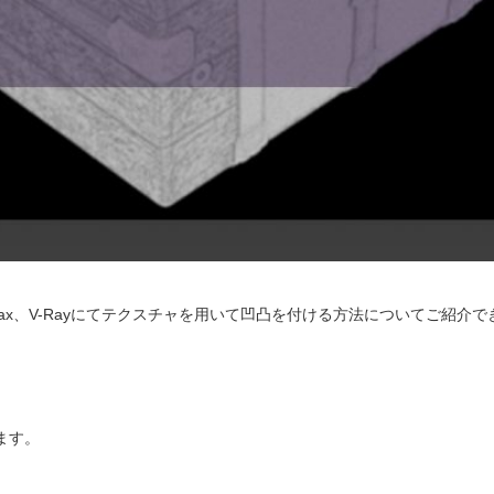
ax、V-Rayにてテクスチャを用いて凹凸を付ける方法についてご紹介
ます。