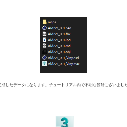
てられた完成したデータになります。チュートリアル内で不明な箇所ございま