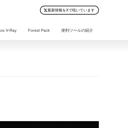
最新情報をXで呟いています
os V-Ray
Forest Pack
便利ツールの紹介