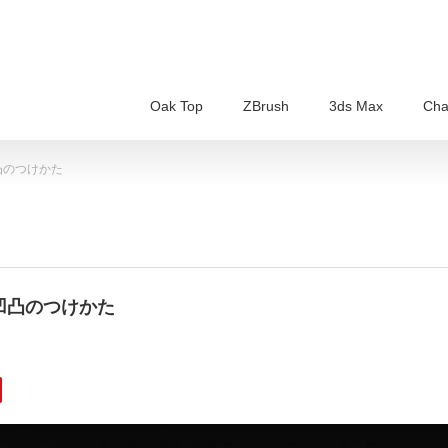
Oak Top
ZBrush
3ds Max
Cha
凹凸のつけかた
の凹凸のつけかた