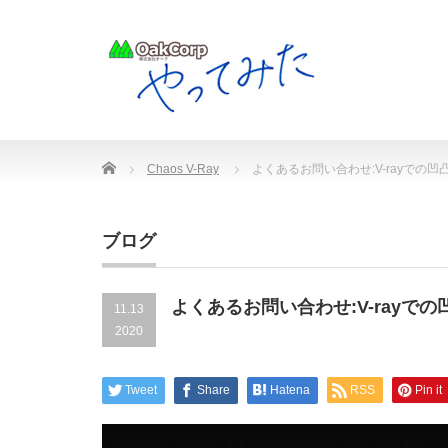
Home
Chaos V-Ray
よくあるお問い合わせ:V-rayでの
ブログ
よくあるお問い合わせ:V-rayで
11.13
2020
Tweet
Share
Hatena
RSS
Pin it