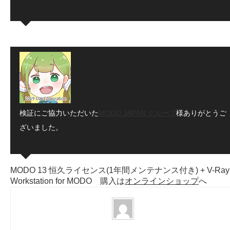
検証にご協力いただいた
MODO JAPAN グループ
様ありがとうご
ざいました。
MODO 13 恒久ライセンス(1年間メンテナンス付き) + V-Ray
Workstation for MODO 購入は
オンラインショップ
へ