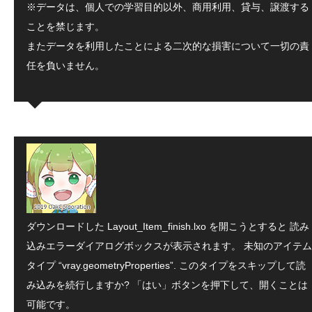
※データは、個人での学習目的以外、商用利用、貸与、譲渡する
ことを禁じます。
またデータを利用したことによる二次的な損害について一切の責
任を負いません。
ダウンロードした Layout_Item_finish.lxo を開こうとすると 読み
込みエラーダイアログボックスが表示されます。 未知のアイテム
タイプ “vray.geometryProperties”. このタイプをスキップして読
み込みを続行しますか? 「はい」ボタンを押下して、開くことは
可能です。