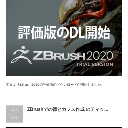
本日よりZBrush 2020の評価版のダウンロードが開始しました。
ZBrushでの襟とカフス作成 のティッ…
3.18
2020