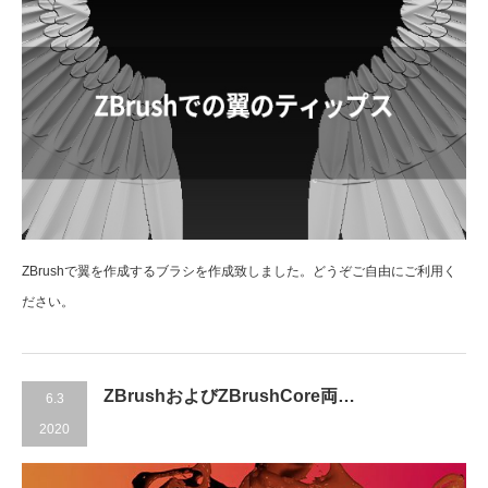
ZBrushで翼を作成するブラシを作成致しました。どうぞご自由にご利用く
ださい。
ZBrushおよびZBrushCore両…
6.3
2020