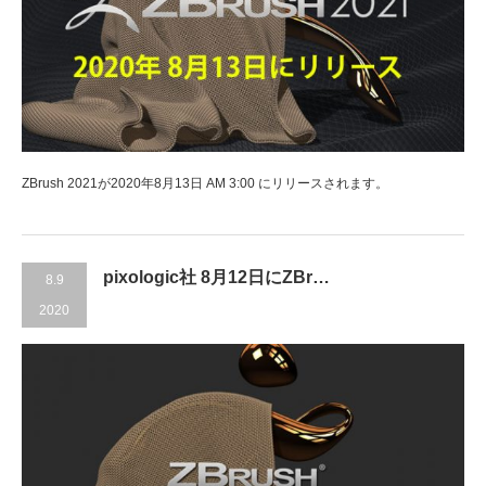
ZBrush 2021が2020年8月13日 AM 3:00 にリリースされます。
pixologic社 8月12日にZBr…
8.9
2020