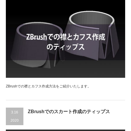
ZBrushでの襟とカフス作成方法をご紹介いたします。
ZBrushでのスカート作成のティップス
3.16
2020