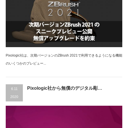
Pixologic社は、次期バージョンのZBrush 2021で利用できるようになる機能
のいくつかのプレビュー...
Pixologic社から無償のデジタル彫…
6.11
2020