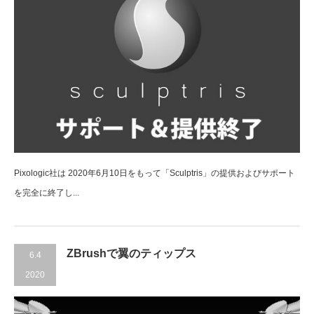
Pixologic社は 2020年6月10日をもって「Sculptris」の提供およびサポート
を完全に終了し...
ZBrushで翼のティップス
6.4
2020