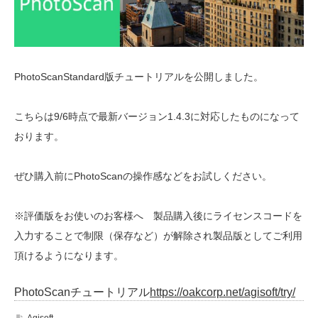
PhotoScanStandard版チュートリアルを公開しました。
こちらは9/6時点で最新バージョン1.4.3に対応したものになって
おります。
ぜひ購入前にPhotoScanの操作感などをお試しください。
※評価版をお使いのお客様へ 製品購入後にライセンスコードを
入力することで制限（保存など）が解除され製品版としてご利用
頂けるようになります。
PhotoScanチュートリアル
https://oakcorp.net/agisoft/try/