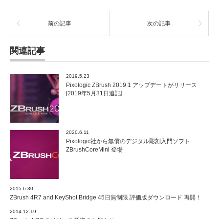
前の記事
次の記事
関連記事
2019.5.23
Pixologic ZBrush 2019.1 アップデートがリリース
[2019年5月31日追記]
2020.6.11
Pixologic社から無償のデジタル彫刻入門ソフト
ZBrushCoreMini 登場
2015.6.30
ZBrush 4R7 and KeyShot Bridge 45日無制限 評価版ダウンロード 再開！
2014.12.19