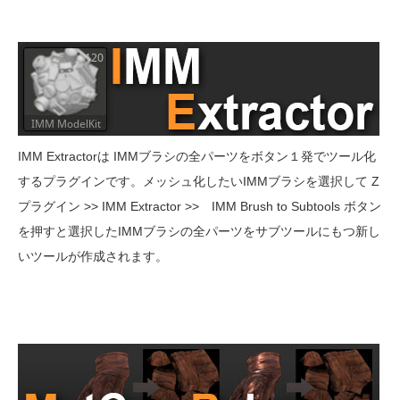
IMM Extractorは IMMブラシの全パーツをボタン１発でツール化
するプラグインです。メッシュ化したいIMMブラシを選択して Z
プラグイン >> IMM Extractor >> IMM Brush to Subtools ボタン
を押すと選択したIMMブラシの全パーツをサブツールにもつ新し
いツールが作成されます。