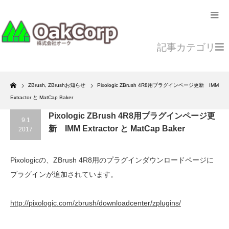
記事カテゴリ
Home
ZBrush
,
ZBrushお知らせ
Pixologic ZBrush 4R8用プラグインページ更新 IMM
Extractor と MatCap Baker
Pixologic ZBrush 4R8用プラグインページ更
9.1
新 IMM Extractor と MatCap Baker
2017
Pixologicの、ZBrush 4R8用のプラグインダウンロードページに
プラグインが追加されています。
http://pixologic.com/zbrush/downloadcenter/zplugins/