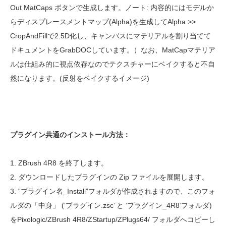
Out MatCaps ボタンで生成します。ノート: 内容的にはモデルか
らディスプレースメントマップ(Alpha)を生成してAlpha >>
CropAndFillで2.5D化し、キャンバスにマテリアルを割り当てて
ドキュメントをGrabDOCしています。）なお、MatCapマテリア
ルは仕組み的に視点依存なのでテクスチャーにベイクすると不自
然になります。(反射をベイクするイメージ)
プラグイン共通のインストール方法：
1. ZBrush 4R8 を終了します。
2. ダウンロードしたプラグインの Zip ファイルを展開します。
3. “プラグイン名_Install”フォルダが作成されますので、このフォ
ルダの「中身」 (‘プラグイン.zsc’ と ‘プラグイン_4R8’フォルダ)
をPixologic/ZBrush 4R8/ZStartup/ZPlugs64/ フォルダへコピーし