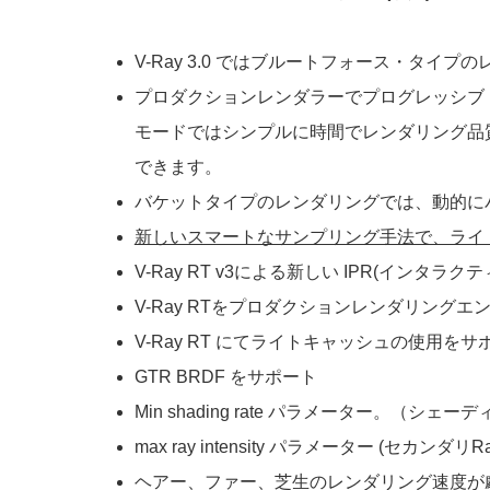
V-Ray 3.0 ではブルートフォース・タ
プロダクションレンダラーでプログレッシブ
モードではシンプルに時間でレンダリング品
できます。
バケットタイプのレンダリングでは、動的に
新しいスマートなサンプリング手法で、ライ
V-Ray RT v3による新しい IPR(インタ
V-Ray RTをプロダクションレンダリン
V-Ray RT にてライトキャッシュの使用を
GTR BRDF をサポート
Min shading rate パラメーター。
max ray intensity パラメーター (セカンダ
ヘアー、ファー、芝生のレンダリング速度が