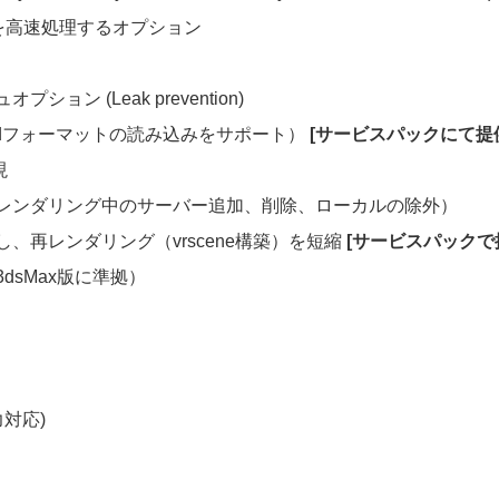
グを高速処理するオプション
 (Leak prevention)
ield 3dフォーマットの読み込みをサポート）
[サービスパックにて提
現
レンダリング中のサーバー追加、削除、ローカルの除外）
、再レンダリング（vrscene構築）を短縮
[サービスパックで
sMax版に準拠）
力対応)