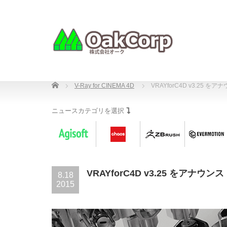
Home
V-Ray for CINEMA 4D
VRAYforC4D v3.25 
ニュースカテゴリを選択
VRAYforC4D v3.25 をアナ
8.18
2015