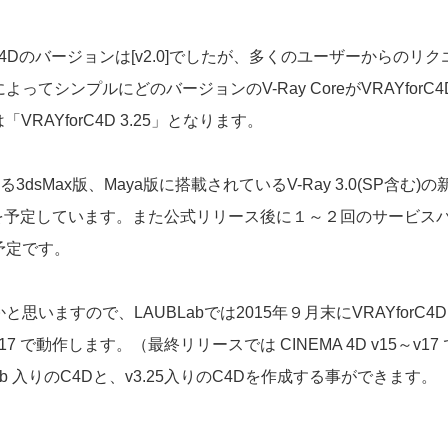
AYforC4Dのバージョンは[v2.0]でしたが、多くのユーザーからのリ
てシンプルにどのバージョンのV-Ray CoreがVRAYfo
VRAYforC4D 3.25」となります。
ている3dsMax版、Maya版に搭載されているV-Ray 3.0(SP
015年末を予定しています。また公式リリース後に１～２回のサービ
予定です。
ますので、LAUBLabでは2015年９月末にVRAYforC4
び v17 で動作します。（最終リリースでは CINEMA 4D v15～
.9b 入りのC4Dと、v3.25入りのC4Dを作成する事ができます。