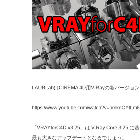
LAUBLabはCINEMA 4D用V-Rayの新バージ
https://www.youtube.com/watch?v=pmknOYtLm8
「VRAYforC4D v3.25」は V-Ray Co
最も大きなアップデートとなるでしょう。