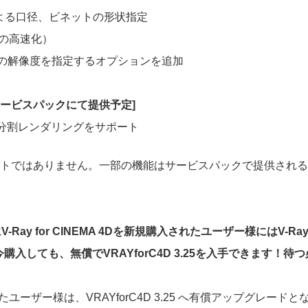
による口径、ビネットの形状指定
グの高速化）
の解像度を指定するオプションを追加
サービスパックにて提供予定]
ージの分割レンダリングをサポート
の新機能リストではありません。一部の機能はサービスパックで提供
for CINEMA 4Dを新規購入されたユーザー様にはV-Ray for CIN
しても、無償でVRAYforC4D 3.25を入手できます！待
されたユーザー様は、VRAYforC4D 3.25 へ有償アップグレー