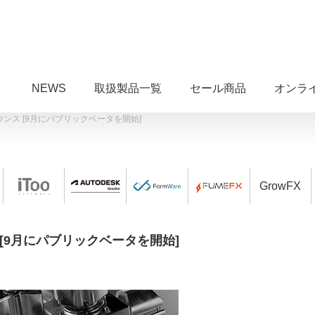
NEWS
取扱製品一覧
セール商品
オンラ
をアナウンス [9月にパブリックベータを開始]
GrowFX
ウンス [9月にパブリックベータを開始]