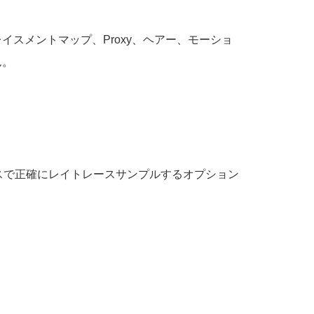
プレイスメントマップ、Proxy、ヘアー、モーショ
ん。
スで正確にレイトレースサンプルするオプション