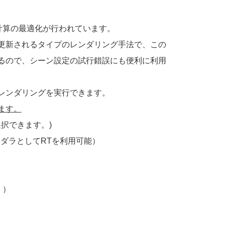
グ計算の最適化が行われています。
更新されるタイプのレンダリング手法で、この
るので、シーン設定の試行錯誤にも便利に利用
レンダリングを実行できます。
ます。
選択できます。)
ンダラとしてRTを利用可能）
。）