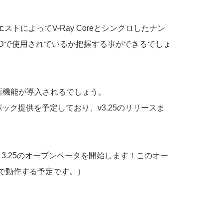
クエストによってV-Ray Coreとシンクロしたナン
rC4Dで使用されているか把握する事ができるでしょ
含む)の新機能が導入されるでしょう。
スパック提供を予定しており、v3.25のリリースま
D 3.25のオープンベータを開始します！このオー
v17 で動作する予定です。）