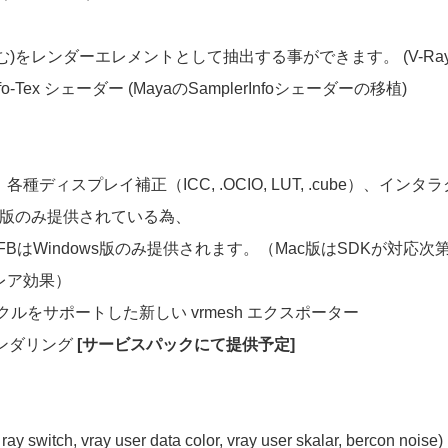
をレンダーエレメントとして抽出する事ができます。 (V-Ray light
-Tex シェーダー (MayaのSamplerInfoシェーダーの移植)
各種ディスプレイ補正（ICC, .OCIO, LUT, .cube）
dows版のみ提供されている為、
V-RayVFBはWindows版のみ提供されます。（Mac版はSDK
レア効果）
をサポートした新しい vrmesh エクスポーター
レンダリング
[サービスパックにて提供予定]
itch, vray user data color, vray user skalar, bercon noise)