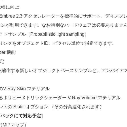
大幅に向上
 Embree 2.3 アクセレレーターを標準的にサポート。ディス
ションが利用できます。なお特別なハードウェアは必要ありませ
robabilistic light sampling）
リングをオブジェクトID、ピクセル単位で指定できます。
er 機能
定
ーを縮小する新しいオブジェクトベースサンプルと、アンバイア
ay Skin マテリアル
ューメトリックシェーダー V-Ray Volume マテリアル
 Static オプション （その分高速化されます）
スパックにて対応予定]
（MIPマップ）