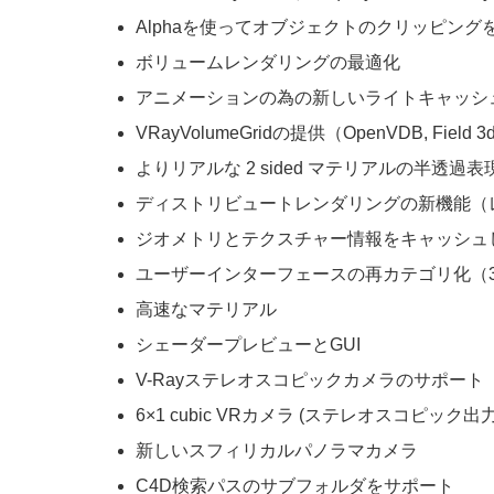
Alphaを使ってオブジェクトのクリッピン
ボリュームレンダリングの最適化
アニメーションの為の新しいライトキャッシュオプション
VRayVolumeGridの提供（OpenVDB, F
よりリアルな 2 sided マテリアルの半透過表
ディストリビュートレンダリングの新機能（
ジオメトリとテクスチャー情報をキャッシュし
ユーザーインターフェースの再カテゴリ化（3d
高速なマテリアル
シェーダープレビューとGUI
V-Rayステレオスコピックカメラのサポート
6×1 cubic VRカメラ (ステレオスコピック出
新しいスフィリカルパノラマカメラ
C4D検索パスのサブフォルダをサポート