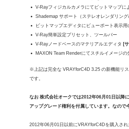
V-Rayフィジカルカメラにてビットマップ
Shademap サポート（ステレオレンダリン
ビットマップエディタにビューポート表示用
V-Ray簡単設定プリセット、ツールバー
V-Rayノードベースのマテリアルエディタ
[
MAXON Team Renderにてスチルイメ
※上記は完全な VRAYforC4D 3.25 
です。
なお 株式会社オークでは2012年06月01日以降にV-Ray 
アップグレード権利を付属しています。なので今購入
2012年06月01日以前にVRAYforC4Dを購入