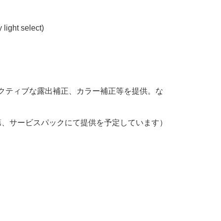
 select)
、インタラクティブな露出補正、カラー補正等を提供。な
が対応次第、サービスパックにて提供を予定しています）