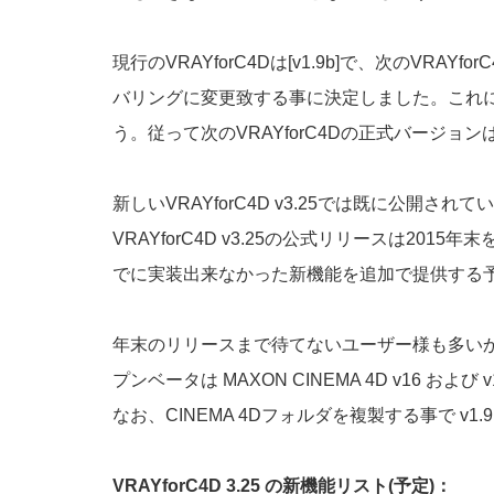
現行のVRAYforC4Dは[v1.9b]で、次のVR
バリングに変更致する事に決定しました。これによっ
う。従って次のVRAYforC4Dの正式バージョンは「
新しいVRAYforC4D v3.25では既に公開され
VRAYforC4D v3.25の公式リリースは2
でに実装出来なかった新機能を追加で提供する
年末のリリースまで待てないユーザー様も多いかと思い
プンベータは MAXON CINEMA 4D v16 およ
なお、CINEMA 4Dフォルダを複製する事で v1
VRAYforC4D 3.25 の新機能リスト(予定)：