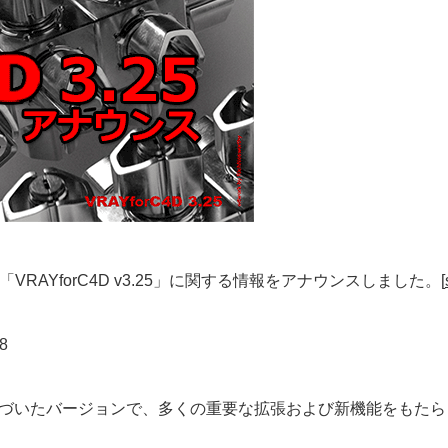
ョン「VRAYforC4D v3.25」に関する情報をアナウンスしました。[
8
re 3.25 に基づいたバージョンで、多くの重要な拡張および新機能をもた