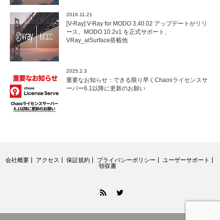
2016.11.21
[V-Ray] V-Ray for MODO 3.40.02 アップデートがリリ
ース。MODO 10.2v1 を正式サポート、
VRay_alSurface搭載他
2025.2.3
重要なお知らせ：できる限り早くChaosライセンスサ
ーバー6.1以降に更新のお願い
会社概要
アクセス
保証規約
プライバシーポリシー
ユーザーサポート
領収書
RSS
Twitter