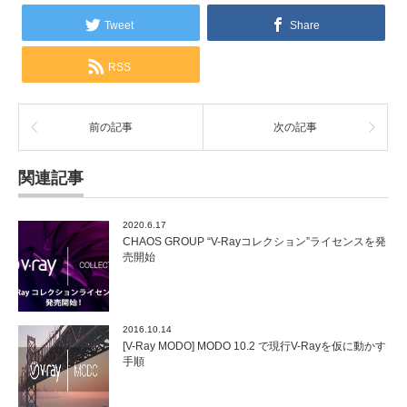
Tweet
Share
RSS
前の記事
次の記事
関連記事
2020.6.17
CHAOS GROUP “V-Rayコレクション”ライセンスを発
売開始
2016.10.14
[V-Ray MODO] MODO 10.2 で現行V-Rayを仮に動かす
手順