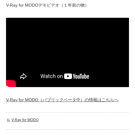
V-Ray for MODOデモビデオ（１年前の物）
V-Ray for MODO（パブリックベータ中）の情報はこちらへ
V-Ray for MODO