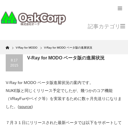
記事カテゴリ
Home
V-Ray for MODO
V-Ray for MODO ベータ版の進展状況
V-Ray for MODO ベータ版の進展状況
8.17
2015
V-Ray for MODO ベータ版進展状況の案内です。
NUKE版と同じくリリース予定でしたが、幾つかのコア機能
（VRayFurやベイク等）を実装するために数ヶ月先送りになりま
した。(
source
)
７月３１日にリリースされた最新ベータでは以下をサポートして