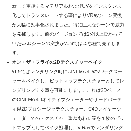
新しく重複するマテリアルおよびUVをインスタンス
化してトランスレートする事によりVRayシーン変換
が大幅に効率化されました。特に巨大なシーンで威力
を発揮します。前のバージョンでは2分以上掛かって
いたCADシーンの変換がv1.9では15秒程で完了しま
す。
オン・ザ・フライの2Dテクスチャーベイク
v1.9ではレンダリング時にCINEMA 4Dの2Dテクスチ
ャーをベイクし、ビットマップテクスチャーとしてレ
ンダリングする事を可能にします。これは2Dベース
のCINEMA 4Dネイティブシェーダーやサードパーテ
ィ製2Dプロシージャテクスチャー、C4Dレイヤーシ
ェーダーでのテクスチャー重ねあわせ等を１枚のビッ
トマップとしてベイク処理し、V-Rayでレンダリング