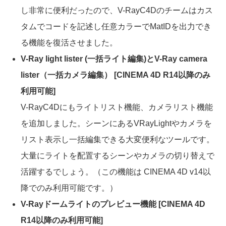
し非常に便利だったので、V-RayC4Dのチームはカス
タムでコードを記述し任意カラーでMatIDを出力でき
る機能を復活させました。
V-Ray light lister (一括ライト編集)とV-Ray camera
lister（一括カメラ編集） [CINEMA 4D R14以降のみ
利用可能]
V-RayC4Dにもライトリスト機能、カメラリスト機能
を追加しました。シーンにあるVRayLightやカメラを
リスト表示し一括編集できる大変便利なツールです。
大量にライトを配置するシーンやカメラの切り替えで
活躍するでしょう。（この機能は CINEMA 4D v14以
降でのみ利用可能です。）
V-Rayドームライトのプレビュー機能 [CINEMA 4D
R14以降のみ利用可能]