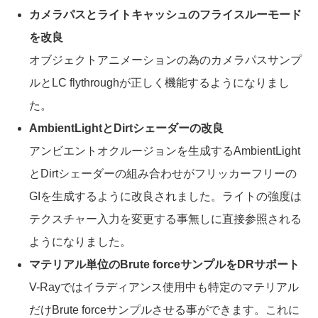
カメラパスとライトキャッシュのフライスルーモード
を改良
オブジェクトアニメーションの為のカメラパスサンプ
ルとLC flythroughが正しく機能するようになりまし
た。
AmbientLightとDirtシェーダーの改良
アンビエントオクルージョンを生成するAmbientLight
とDirtシェーダーの組み合わせがフリッカーフリーの
GIを生成するように改良されました。ライトの強度は
テクスチャー入力を変更する事無しに直接参照される
ようになりました。
マテリアル単位のBrute forceサンプルをDRサポート
V-Rayではイラディアンス使用中も特定のマテリアル
だけBrute forceサンプルさせる事ができます。これに