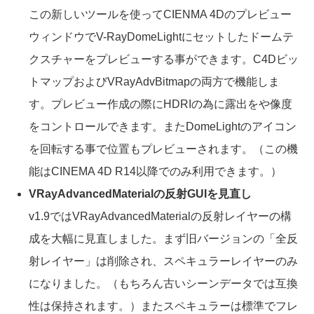
この新しいツールを使ってCIENMA 4Dのプレビュー
ウィンドウでV-RayDomeLightにセットしたドームテ
クスチャーをプレビューする事ができます。C4Dビッ
トマップおよびVRayAdvBitmapの両方で機能しま
す。プレビュー作成の際にHDRIの為に露出をや像度
をコントロールできます。またDomeLightのアイコン
を回転する事で位置もプレビューされます。（この機
能はCINEMA 4D R14以降でのみ利用できます。）
VRayAdvancedMaterialの反射GUIを見直し
v1.9ではVRayAdvancedMaterialの反射レイヤーの構
成を大幅に見直しました。まず旧バージョンの「全反
射レイヤー」は削除され、スペキュラーレイヤーのみ
になりました。（もちろん古いシーンデータでは互換
性は保持されます。）またスペキュラーは標準でフレ