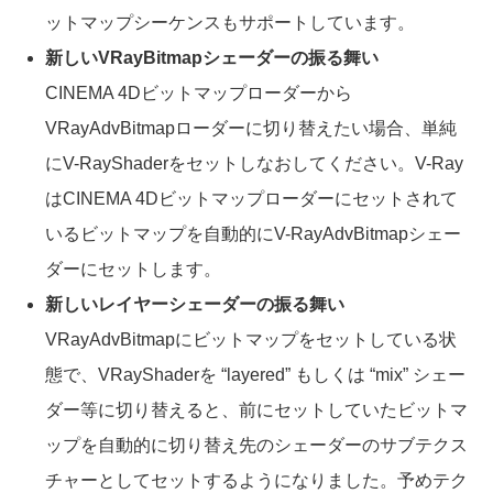
ットマップシーケンスもサポートしています。
新しいVRayBitmapシェーダーの振る舞い
CINEMA 4Dビットマップローダーから
VRayAdvBitmapローダーに切り替えたい場合、単純
にV-RayShaderをセットしなおしてください。V-Ray
はCINEMA 4Dビットマップローダーにセットされて
いるビットマップを自動的にV-RayAdvBitmapシェー
ダーにセットします。
新しいレイヤーシェーダーの振る舞い
VRayAdvBitmapにビットマップをセットしている状
態で、VRayShaderを “layered” もしくは “mix” シェー
ダー等に切り替えると、前にセットしていたビットマ
ップを自動的に切り替え先のシェーダーのサブテクス
チャーとしてセットするようになりました。予めテク