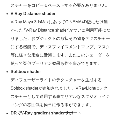
スチャーをコピー＆ペーストする必要がありません。
V-Ray Distance shader
V-Ray Maya,3dsMaxにあってCINEMA4D版にだけ無
かった “V-Ray Distance shader”がついに利用可能にな
りました。おブジェクトの形状その物をテクスチャー
にする機能で、ディスプレイスメントマップ、マスク
等に様々な用途に活躍します。またこのシェーダーを
使って疑似ブーリアン効果も作る事ができます。
Softbox shader
ディフューザーライトのテクスチャーを生成する
Softbox shaderが追加されました。VRayLightにテク
スチャーとして適用する事でリアルなスタジオライテ
ィングの雰囲気を簡単に作る事ができます。
DRでV-Ray gradient shaderサポート