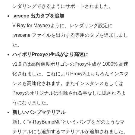
ンダリングできるようにサポートされました。
.vrscne 出力タブを追加
V-Ray for Mayaのように、レンダリング設定に
.vrscene ファイルを出力する専用のタブを追加しまし
た。
ハイポリProxyの生成がより高速に
v1.9では高解像度ポリゴンのProxy生成が 1000% 高速
化されました。これによりProxy2はもちろんインスタ
ンスも高速化されます。またインスタンスもしくは
Proxyのオリジナルは削除される事なしに隠されるよ
うになりました。
新しいバンプマテリアル
新しく”V-RayBumpMtl”というバンプをどのようなマ
テリアルにも追加するマテリアルが追加されました。