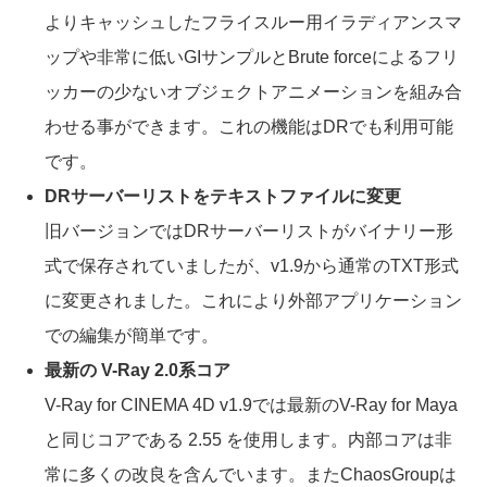
よりキャッシュしたフライスルー用イラディアンスマ
ップや非常に低いGIサンプルとBrute forceによるフリ
ッカーの少ないオブジェクトアニメーションを組み合
わせる事ができます。これの機能はDRでも利用可能
です。
DRサーバーリストをテキストファイルに変更
旧バージョンではDRサーバーリストがバイナリー形
式で保存されていましたが、v1.9から通常のTXT形式
に変更されました。これにより外部アプリケーション
での編集が簡単です。
最新の V-Ray 2.0系コア
V-Ray for CINEMA 4D v1.9では最新のV-Ray for Maya
と同じコアである 2.55 を使用します。内部コアは非
常に多くの改良を含んでいます。またChaosGroupは