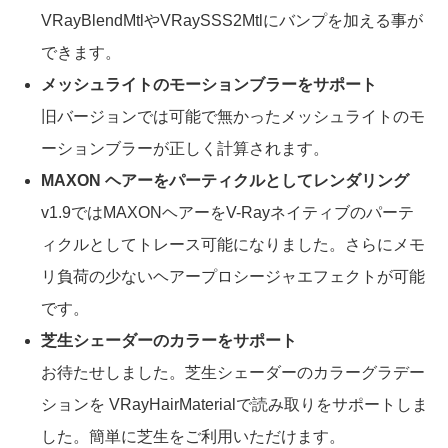
VRayBlendMtlやVRaySSS2Mtlにバンプを加える事が
できます。
メッシュライトのモーションブラーをサポート
旧バージョンでは可能で無かったメッシュライトのモ
ーションブラーが正しく計算されます。
MAXON ヘアーをパーティクルとしてレンダリング
v1.9ではMAXONヘアーをV-Rayネイティブのパーテ
ィクルとしてトレース可能になりました。さらにメモ
リ負荷の少ないヘアープロシージャエフェクトが可能
です。
芝生シェーダーのカラーをサポート
お待たせしました。芝生シェーダーのカラーグラデー
ションを VRayHairMaterialで読み取りをサポートしま
した。簡単に芝生をご利用いただけます。