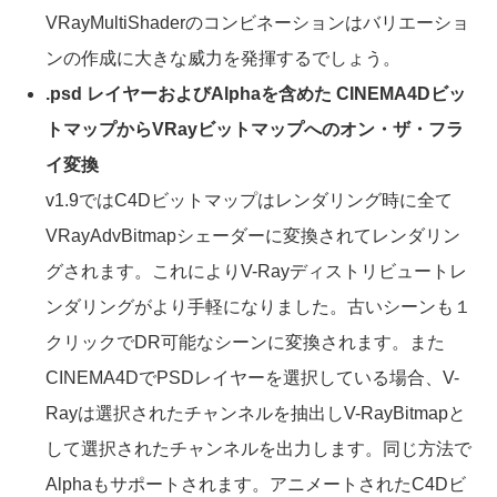
VRayMultiShaderのコンビネーションはバリエーショ
ンの作成に大きな威力を発揮するでしょう。
.psd レイヤーおよびAlphaを含めた CINEMA4Dビッ
トマップからVRayビットマップへのオン・ザ・フラ
イ変換
v1.9ではC4Dビットマップはレンダリング時に全て
VRayAdvBitmapシェーダーに変換されてレンダリン
グされます。これによりV-Rayディストリビュートレ
ンダリングがより手軽になりました。古いシーンも１
クリックでDR可能なシーンに変換されます。また
CINEMA4DでPSDレイヤーを選択している場合、V-
Rayは選択されたチャンネルを抽出しV-RayBitmapと
して選択されたチャンネルを出力します。同じ方法で
Alphaもサポートされます。アニメートされたC4Dビ