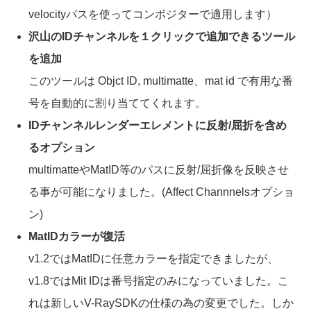
velocityパスを使ってコンボジターで適用します）
沢山のIDチャンネルを１クリックで追加できるツール
を追加
このツールは Objct ID, multimatte、mat id で有用な番
号を自動的に割り当ててくれます。
IDチャンネルレンダーエレメントに反射/屈折を含め
るオプション
multimatteやMatID等のパスに反射/屈折像を反映させ
る事が可能になりました。(Affect Channnelsオプショ
ン)
MatIDカラーが復活
v1.2ではMatIDに任意カラーを指定できましたが、
v1.8ではMit IDは番号指定のみになっていました。こ
れは新しいV-RaySDKの仕様の為の変更でした。しか