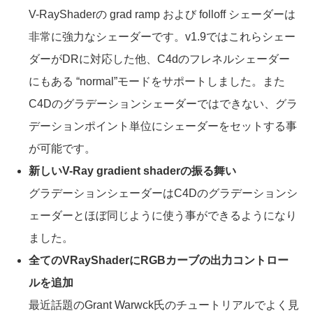
V-RayShaderの grad ramp および folloff シェーダーは
非常に強力なシェーダーです。v1.9ではこれらシェー
ダーがDRに対応した他、C4dのフレネルシェーダー
にもある “normal”モードをサポートしました。また
C4Dのグラデーションシェーダーではできない、グラ
デーションポイント単位にシェーダーをセットする事
が可能です。
新しいV-Ray gradient shaderの振る舞い
グラデーションシェーダーはC4Dのグラデーションシ
ェーダーとほぼ同じように使う事ができるようになり
ました。
全てのVRayShaderにRGBカーブの出力コントロー
ルを追加
最近話題のGrant Warwck氏のチュートリアルでよく見