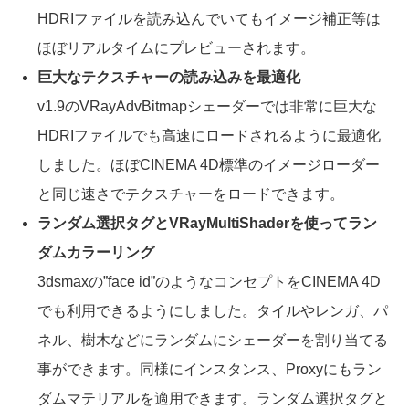
HDRIファイルを読み込んでいてもイメージ補正等は
ほぼリアルタイムにプレビューされます。
巨大なテクスチャーの読み込みを最適化
v1.9のVRayAdvBitmapシェーダーでは非常に巨大な
HDRIファイルでも高速にロードされるように最適化
しました。ほぼCINEMA 4D標準のイメージローダー
と同じ速さでテクスチャーをロードできます。
ランダム選択タグとVRayMultiShaderを使ってラン
ダムカラーリング
3dsmaxの”face id”のようなコンセプトをCINEMA 4D
でも利用できるようにしました。タイルやレンガ、パ
ネル、樹木などにランダムにシェーダーを割り当てる
事ができます。同様にインスタンス、Proxyにもラン
ダムマテリアルを適用できます。ランダム選択タグと