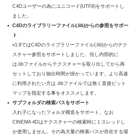
C4Dユーザーの為にユニコード(UTF8)をサポートし
ました。
C4Dのライブラリーファイル(.lib)からの参照をサポー
ト
v1.9ではC4Dのライブラリーファイル(.lib)からのテク
スチャー参照をサポートしました。但し内部的に
は.libファイルからテクスチャーを取り出してから再
セットしており抽出時間が掛かっています。より高速
に利用されたい方は .libファイルでは無く直接ビット
マップを指定する事をオススメします。
サブフォルダの検索パスをサポート
入れ子になったフォルダ構造をサポート。なお
CINEMA 4Dはテクスチャーの検索時に１スレッドし
か使用しません。その為大量の検索パスが存在する場