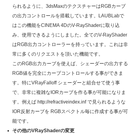
られるように、3dsMaxのテクスチャーはRGBカーブ
の出力コントロールを搭載しています。LAUBLabで
はこの機能をCINEMA 4DのV-RayShaderに取り込
み、使用できるようにしました。全てのV-RayShader
はRGB出力コントローラーを持っています。これは非
常に多くのリクエストを頂いた機能です。
このRGB出力カーブを使えば、シェーダーの出力する
RGB値を完全にカーブコントロールする事ができま
す。特にVRayFalloff シェーダーと組合せて使う事
で、非常に複雑なIORカーブを作る事が可能になりま
す。例えば http://refractiveindex.inf で見られるような
IOR反射カーブを RGBスペクトル毎に作成する事が可
能です。
その他のVRayShaderの変更