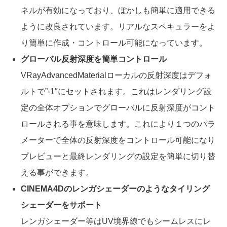
ネルが有効になっており、ぼかしも簡単に適用できる
ように改良されています。リアルなスペキュラーをよ
り簡単に作成・コントロール可能になっています。
グローバル反射深度を簡単コントロール
VRayAdvancedMaterialローカルの反射深度はデフォ
ルトで”-1″にセットされます。これはレンダリング設
定の全体オプションでグローバルに反射深度がコント
ロールされる事を意味します。これにより１つのパラ
メーターで全体の反射深度をコントロール可能になり
プレビューと最終レンダリングの設定を簡単に切り替
える事ができます。
CINEMA4Dのレンガシェーダーのようなタイリング
シェーダーをサポート
レンガシェーダー等はUV境界線でもシームレスにレ