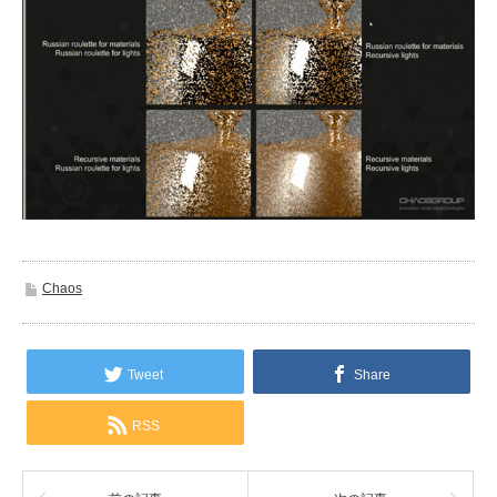
Chaos
Tweet
Share
RSS