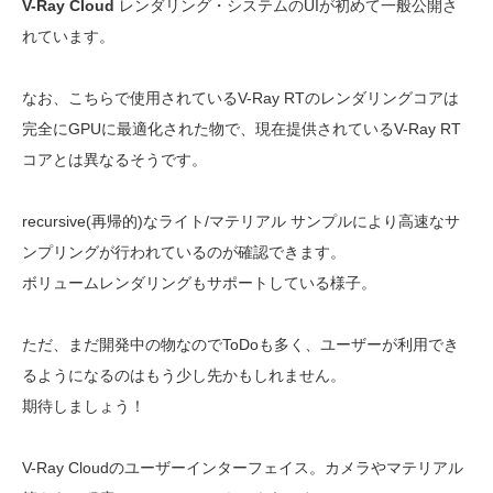
V-Ray Cloud
レンダリング・システムのUIが初めて一般公開さ
れています。
なお、こちらで使用されているV-Ray RTのレンダリングコアは
完全にGPUに最適化された物で、現在提供されているV-Ray RT
コアとは異なるそうです。
recursive(再帰的)なライト/マテリアル サンプルにより高速なサ
ンプリングが行われているのが確認できます。
ボリュームレンダリングもサポートしている様子。
ただ、まだ開発中の物なのでToDoも多く、ユーザーが利用でき
るようになるのはもう少し先かもしれません。
期待しましょう！
V-Ray Cloudのユーザーインターフェイス。カメラやマテリアル