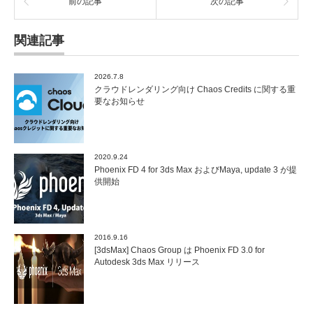
前の記事
次の記事
関連記事
2026.7.8
クラウドレンダリング向け Chaos Credits に関する重
要なお知らせ
2020.9.24
Phoenix FD 4 for 3ds Max およびMaya, update 3 が提
供開始
2016.9.16
[3dsMax] Chaos Group は Phoenix FD 3.0 for
Autodesk 3ds Max リリース