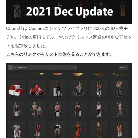
Chaos社は Cosmosコンテンツライブラリに 200人の3D人物モ
デル、34台の車両モデル、およびクリスマス関連の特別なアセッ
トを追加致しました。
こちらのリンクからリスト全体を見ることができます。