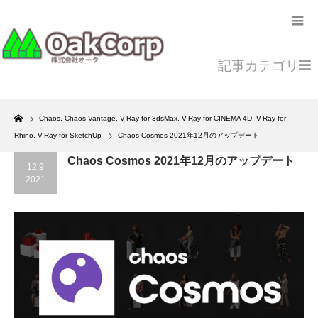
記事カテゴリ
Home
Chaos
,
Chaos Vantage
,
V-Ray for 3dsMax
,
V-Ray for CINEMA 4D
,
V-Ray for
Rhino
,
V-Ray for SketchUp
Chaos Cosmos 2021年12月のアップデート
Chaos Cosmos 2021年12月のアップデート
12.9
2021