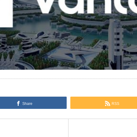
Share
RSS