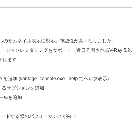
ルのサムネイル表示に対応。視認性が高くなりました。
メーションレンダリングをサポート（近日公開されるV-Ray 5
存されます
を追加 (vantage_console.exe –help でヘルプ表示)
連付けするオプションを追加
ールを追加
イルをロードする際のパフォーマンスが向上