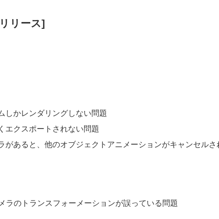
1日リリース]
ムしかレンダリングしない問題
くエクスポートされない問題
ラがあると、他のオブジェクトアニメーションがキャンセルさ
、カメラのトランスフォーメーションが誤っている問題