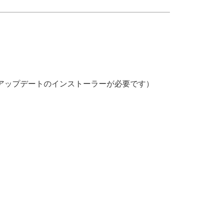
.2アップデートのインストーラーが必要です）