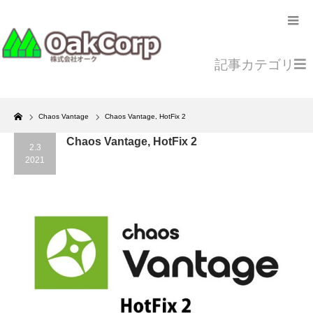
記事カテゴリ
Home
Chaos Vantage
Chaos Vantage, HotFix 2
Chaos Vantage, HotFix 2
2.3
2021