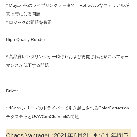
* Mayaからのライブリンクデータで、Refractiveなマテリアルが
真っ暗になる問題
* ロジックの問題を修正
High Quality Render
* 高品質レンダリングが一時停止および再開された祭にパフォー
マンスが低下する問題
Driver
* 46x.xxシリーズのドライバーで引き起こされるColorCorrection
テクスチャとUVWGenChannelの問題
Chaos Vantageは2021年6月2日まで１年間ラ