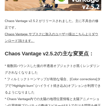
Chaos Vantage v2.5.2 がリリースされました。主に不具合の修
正です。
Chaos Vantage サブスクに加入のユーザー様はこちらよりダウ
ンロード頂けます。
Chaos Vantage v2.5.2の主な変更点：
* 複数回バウンスした後の半透過オブジェクトが黒くレンダリン
グされなくなりました
* フィルミックトーンマップが有効な場合、[Color corrections]タ
ブで”Highlight burn” (ハイライト焼き込み)オプションが利用でき
るようになりました
* Chaos Vantage内での太陽の地理位置情報と太陽アニメーショ
ン位置情報プロパティの数値スピナーがUI上で欠ける問題を修正