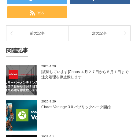
RSS
前の記事
次の記事
関連記事
2023.4.20
[復帰しています]Chaos ４月２７日から５月１日まで
注文処理を停止致します
2025.8.29
Chaos Vantage 3.0 パブリックベータ開始
2021.6.1