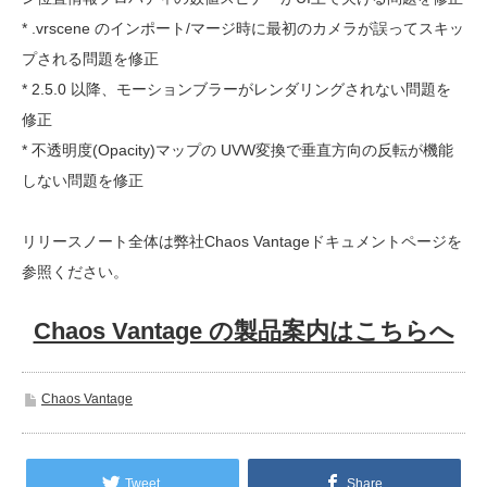
* .vrscene のインポート/マージ時に最初のカメラが誤ってスキッ
プされる問題を修正
* 2.5.0 以降、モーションブラーがレンダリングされない問題を
修正
* 不透明度(Opacity)マップの UVW変換で垂直方向の反転が機能
しない問題を修正
リリースノート全体は弊社Chaos Vantageドキュメントページを
参照ください。
Chaos Vantage の製品案内はこちらへ
Chaos Vantage
Tweet
Share