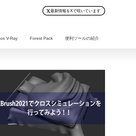
最新情報をXで呟いています
os V-Ray
Forest Pack
便利ツールの紹介