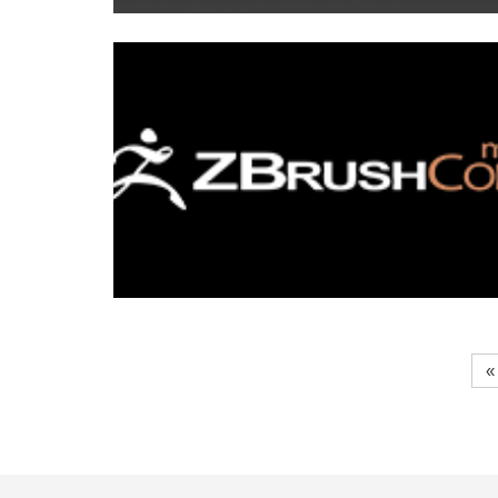
2020/09/25
ZBrushで傘をつくってみよう！Part2
2020/06/11
ZBrushCoreMiniのダウンロード、インストール方法
«