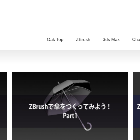
Oak Top
ZBrush
3ds Max
Cha