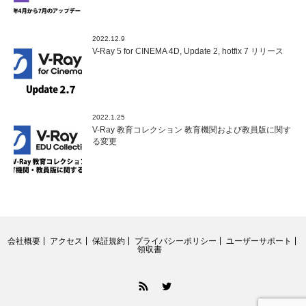
2022.12.9
V-Ray 5 for CINEMA 4D, Update 2, hotfix 7 リリース
2022.1.25
V-Ray 教育コレクション 教育機関および教員版に関す
る変更
会社概要
アクセス
保証規約
プライバシーポリシー
ユーザーサポート
領収書
RSS
Twitter