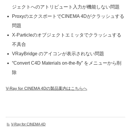
ジェクトへのアトリビュート入力が機能しない問題
ProxyのエクスポートでCINEMA 4Dがクラッシュする
問題
X-Particleのオブジェクトエミッタでクラッシュする
不具合
VRayBridge のアイコンが表示されない問題
“Convert C4D Materials on-the-fly” をメニューから削
除
V-Ray for CINEMA 4Dの製品案内はこちらへ
V-Ray for CINEMA 4D