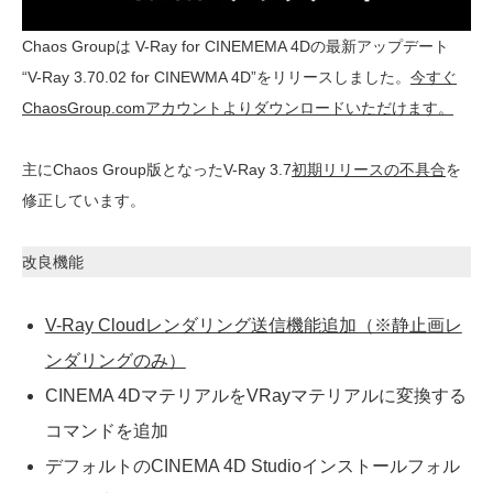
Chaos Groupは V-Ray for CINEMEMA 4Dの最新アップデート
“V-Ray 3.70.02 for CINEWMA 4D”をリリースしました。
今すぐ
ChaosGroup.comアカウントよりダウンロードいただけます。
主にChaos Group版となったV-Ray 3.7
初期リリースの不具合
を
修正しています。
改良機能
V-Ray Cloudレンダリング送信機能追加（※静止画レ
ンダリングのみ）
CINEMA 4DマテリアルをVRayマテリアルに変換する
コマンドを追加
デフォルトのCINEMA 4D Studioインストールフォル