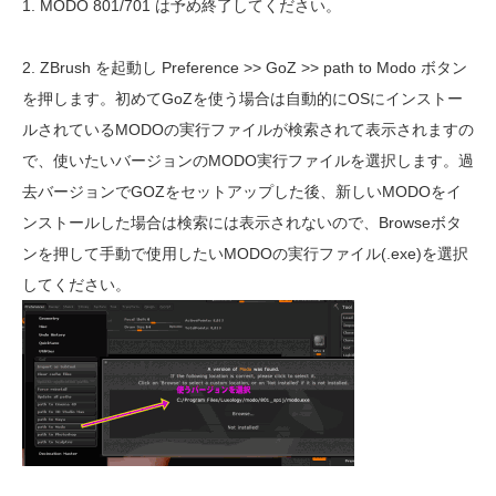
1. MODO 801/701 は予め終了してください。
2. ZBrush を起動し Preference >> GoZ >> path to Modo ボタン
を押します。初めてGoZを使う場合は自動的にOSにインストー
ルされているMODOの実行ファイルが検索されて表示されますの
で、使いたいバージョンのMODO実行ファイルを選択します。過
去バージョンでGOZをセットアップした後、新しいMODOをイ
ンストールした場合は検索には表示されないので、Browseボタ
ンを押して手動で使用したいMODOの実行ファイル(.exe)を選択
してください。