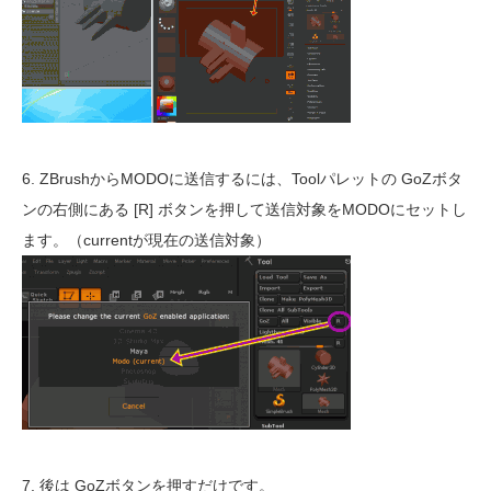
6. ZBrushからMODOに送信するには、Toolパレットの GoZボタ
ンの右側にある [R] ボタンを押して送信対象をMODOにセットし
ます。（currentが現在の送信対象）
7. 後は GoZボタンを押すだけです。