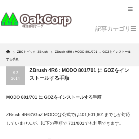
記事カテゴリ
Home
ZBCトピック
,
ZBrush
ZBrush 4R6 : MODO 801/701 に GOZをインストール
する手順
ZBrush 4R6 : MODO 801/701 に GOZをイン
9.3
ストールする手順
2014
MODO 801/701 に GOZをインストールする手順
ZBrush 4R6のGoZ MODOは公式では401,501,601までしか対応
していませんが、以下の手順で 701/801でも利用できます。