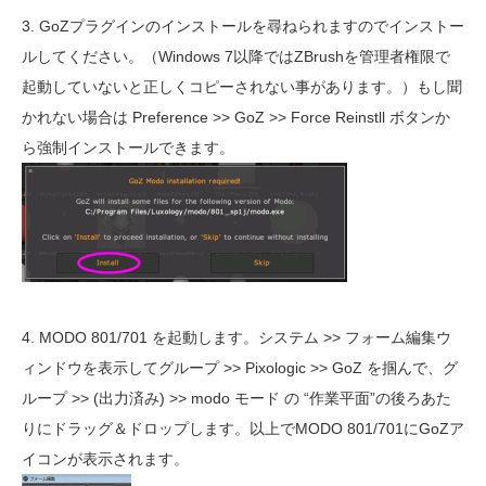
3. GoZプラグインのインストールを尋ねられますのでインストー
ルしてください。（Windows 7以降ではZBrushを管理者権限で
起動していないと正しくコピーされない事があります。）もし聞
かれない場合は Preference >> GoZ >> Force Reinstll ボタンか
ら強制インストールできます。
4. MODO 801/701 を起動します。システム >> フォーム編集ウ
ィンドウを表示してグループ >> Pixologic >> GoZ を掴んで、グ
ループ >> (出力済み) >> modo モード の “作業平面”の後ろあた
りにドラッグ＆ドロップします。以上でMODO 801/701にGoZア
イコンが表示されます。