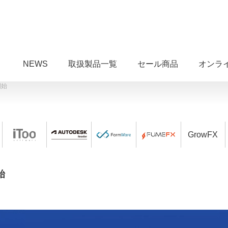
NEWS
取扱製品一覧
セール商品
オンラ
開始
GrowFX
始