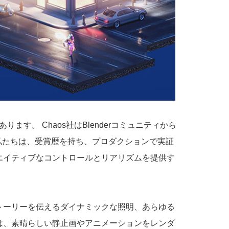
ります。 Chaos社はBlenderコミュニティから
後、私たちは、受賞歴を持ち、プロダクションで実証
リエイティブなコントロールとリアリズムを提供す
トーリーを伝えるダイナミックな照明、あらゆる
yは、素晴らしい静止画やアニメーションをレンダ