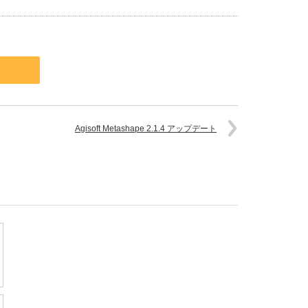
Agisoft Metashape 2.1.4 アップデート