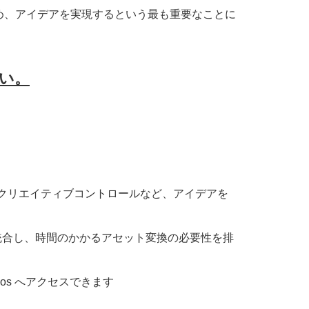
め、アイデアを実現するという最も重要なことに
さい。
クリエイティブコントロールなど、アイデアを
スに統合し、時間のかかるアセット変換の必要性を排
mos へアクセスできます