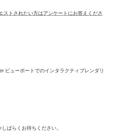
をリクエストされたい方はアンケートにお答えくださ
Blender ビューポートでのインタラクティブレンダリ
す。今しばらくお待ちください。