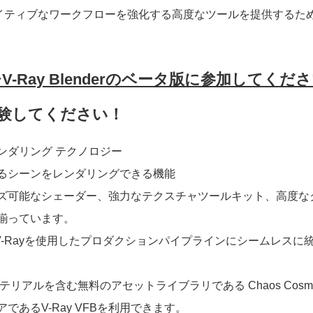
イティブなワークフローを強化する高度なツールを提供するた
V-Ray Blenderのベータ版に参加してくだ
験してください！
ンダリング テクノロジー
るシーンをレンダリングできる機能
ズ可能なシェーダー、強力なテクスチャツールキット、高度な
揃っています。
リをV-Rayを使用したプロダクションパイプラインにシームレ
マテリアルを含む無料のアセットライブラリである Chaos Cos
あるV-Ray VFBを利用できます。