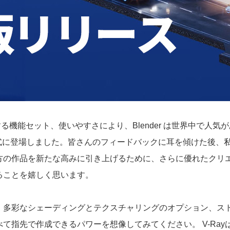
る機能セット、使いやすさにより、Blender は世界中で人気があ
nderが正式に登場しました。皆さんのフィードバックに耳を傾けた
し、貴方の作品を新たな高みに引き上げるために、さらに優れたク
ることを嬉しく思います。
、多彩なシェーディングとテクスチャリングのオプション、ス
て指先で作成できるパワーを想像してみてください。 V-Ra