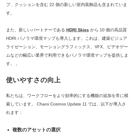
プ、クッションを含む 22 個の新しい室内装飾品も含まれていま
す。
また、新しいパートナーである
HDRI Skies
から 10 個の高品質
HDRI パノラマ環境マップも導入します。これは、建築ビジュア
ライゼーション、モーショングラフィックス、VFX、ビデオゲー
ムなどの幅広い業界で利用できるパノラマ環境マップを提供しま
す。 。
使いやすさの向上
私たちは、ワークフローをより効率的にする機能の追加を常に模
索しています。 Chaos Cosmos Update 11 では、以下が導入さ
れます：
複数のアセットの選択