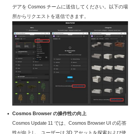
デアを Cosmos チームに送信してください。以下の場
所からリクエストを送信できます。
Cosmos Browser の操作性の向上
Cosmos Update 11 では、Cosmos Browser UI の応答
性が向上し、ユーザーは 3D アセットを探索および使