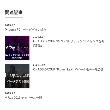
関連記事
2013.6.3
Phoenix FD : デモビデオの続き
2020.6.17
CHAOS GROUP “V-Rayコレクション”ライセンスを発
売開始
2020.2.12
CHAOS GROUP “Project Lavina”ベータ版を一般公開
2013.9.2
V-Ray 2013 デモリール公開