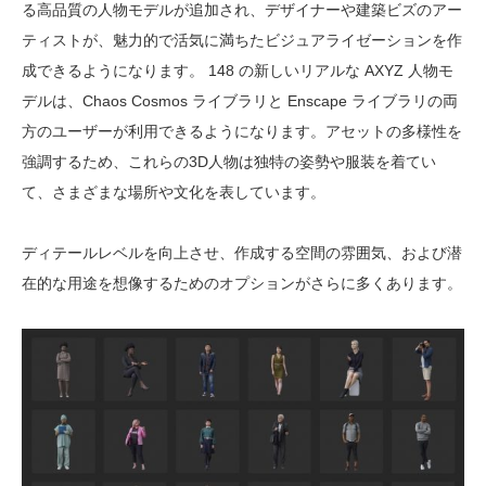
る高品質の人物モデルが追加され、デザイナーや建築ビズのアー
ティストが、魅力的で活気に満ちたビジュアライゼーションを作
成できるようになります。 148 の新しいリアルな AXYZ 人物モ
デルは、Chaos Cosmos ライブラリと Enscape ライブラリの両
方のユーザーが利用できるようになります。アセットの多様性を
強調するため、これらの3D人物は独特の姿勢や服装を着てい
て、さまざまな場所や文化を表しています。
ディテールレベルを向上させ、作成する空間の雰囲気、および潜
在的な用途を想像するためのオプションがさらに多くあります。