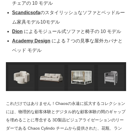
チェアの 10 モデル
Scandicsofa
のスタイリッシュなソファとベッドルー
ム家具モデル10モデル
Dion
によるモジュール式ソファと椅子の 10 モデル
Academy Design
による 7 つの見事な屋外カバナと
ベッド モデル
これだけではありません！Chaosの永遠に拡大するコレクション
には、物理​的な顧客体験とデジタル的な顧客体験の間のギャップ
を埋めることに専念する 3D製品ビジュアライゼーションのリー
ダーである Chaos Cylindo チームから提供された、花瓶、ラン