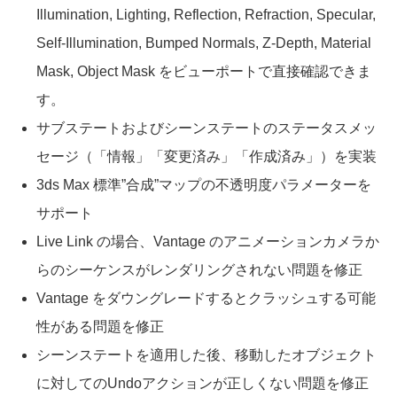
Illumination, Lighting, Reflection, Refraction, Specular,
Self-Illumination, Bumped Normals, Z-Depth, Material
Mask, Object Mask をビューポートで直接確認できま
す。
サブステートおよびシーンステートのステータスメッ
セージ（「情報」「変更済み」「作成済み」）を実装
3ds Max 標準”合成”マップの不透明度パラメーターを
サポート
Live Link の場合、Vantage のアニメーションカメラか
らのシーケンスがレンダリングされない問題を修正
Vantage をダウングレードするとクラッシュする可能
性がある問題を修正
シーンステートを適用した後、移動したオブジェクト
に対してのUndoアクションが正しくない問題を修正