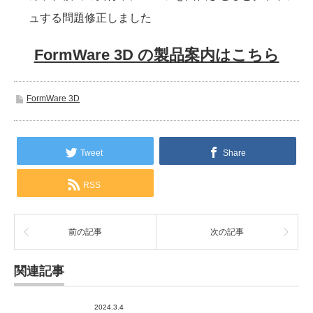
ュする問題修正しました
FormWare 3D の製品案内はこちら
FormWare 3D
Tweet
Share
RSS
前の記事
次の記事
関連記事
2024.3.4