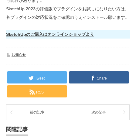
可能性があります。
SketchUp 2023の評価版でプラグインをお試しになりたい方は、
各プラグインの対応状況をご確認のうえインストール願います。
SketchUpのご購入はオンラインショップより
お知らせ
Tweet
Share
RSS
前の記事
次の記事
関連記事