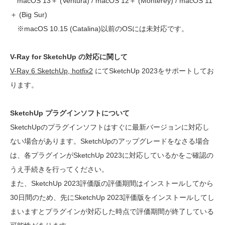
macOS 13＋ (Ventura) / macOS 12＋ (Monterey) / macOS 11
＋ (Big Sur)
※macOS 10.15 (Catalina)以前のOSには未対応です。
V-Ray for SketchUp の対応に関して
V-Ray 6 SketchUp, hotfix2
にてSketchUp 2023をサポートしてお
ります。
SketchUp プラグインソフトについて
SketchUpのプラグインソフトはすぐに最新バージョンに対応し
ない場合があります。SketchUpのアップグレードをなさる場合
は、各プラグインがSketchUp 2023に対応しているかをご確認の
うえ手続きを行ってください。
また、SketchUp 2023評価版の評価期間はインストールしてから
30日間のため、先にSketchUp 2023評価版をインストールしてし
まいますとプラグインが対応した時点で評価期間が終了している