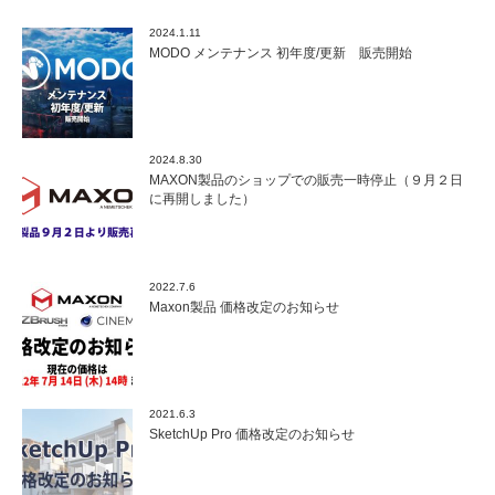
2024.1.11
MODO メンテナンス 初年度/更新 販売開始
2024.8.30
MAXON製品のショップでの販売一時停止（９月２日
に再開しました）
2022.7.6
Maxon製品 価格改定のお知らせ
2021.6.3
SketchUp Pro 価格改定のお知らせ