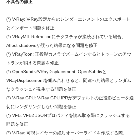
不具合の修正
(*) V-Ray: V-Ray設定からのレンダーエレメントのエクスポート
とインポート問題を修正
(*) VRayMtl: Refractionにテクスチャが接続されている場合、
Affect shadowsが誤った結果になる問題を修正
(*) VRayToon: 正投影カメラでズームインするとトゥーンのアウ
トランが消える問題を修正
(*) OpenSubdiv/VRayDisplacement: OpenSubdivと
VRayDisplacementを組み合わせると、間違った結果とランダム
なクラッシュが発生する問題を修正
(*) V-Ray GPU: V-Ray GPU IPRがデフォルトの正投影ビューを適
切にレンダリングしない問題を修正
(*) VFB: VFB2 JSONプロパティを読み取る際にクラッシュする
問題を修正
(*) V-Ray: 可視レイヤーの絶対オーバーライドを作成する際、