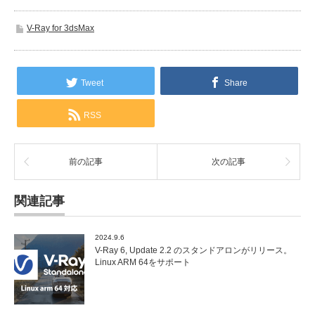
V-Ray for 3dsMax
Tweet
Share
RSS
前の記事
次の記事
関連記事
2024.9.6
V-Ray 6, Update 2.2 のスタンドアロンがリリース。
Linux ARM 64をサポート