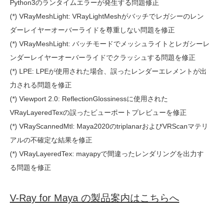
Python3のランタイムエラーが発生する問題修正
(*) VRayMeshLight: VRayLightMeshがバッチでレガシーのレン
ダーレイヤーオーバーライドを尊重しない問題を修正
(*) VRayMeshLight: バッチモードでメッシュライトとレガシーレ
ンダーレイヤーオーバーライドでクラッシュする問題を修正
(*) LPE: LPEが使用された場合、誤ったレンダーエレメントが出
力される問題を修正
(*) Viewport 2.0: ReflectionGlossinessに使用された
VRayLayeredTexの誤ったビューポートプレビューを修正
(*) VRayScannedMtl: Maya2020のtriplanarおよびVRScanマテリ
アルの不確定な結果を修正
(*) VRayLayeredTex: mayapyで間違ったレンダリングを出力す
る問題を修正
V-Ray for Maya の製品案内はこちらへ