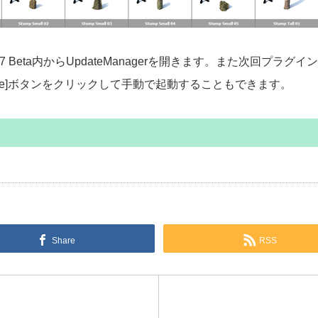
k 7 Beta内からUpdateManagerを開きます。また次回
date]ボタンをクリックして手動で起動することもできます。
Share
RSS