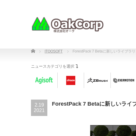
Home
ITOOSOFT
ForestPack 7 Betaに新しいライブラリ
ニュースカテゴリを選択
ForestPack 7 Betaに新しいラ
2.19
2021