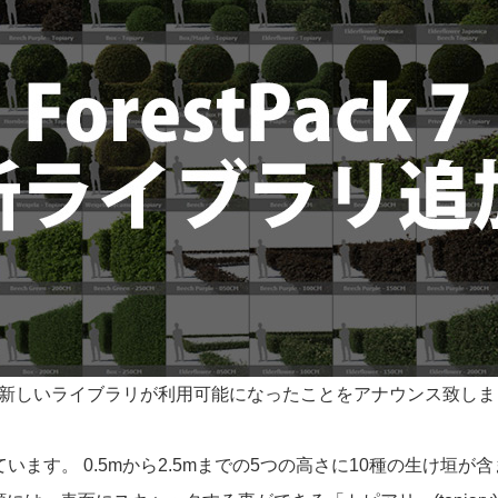
の新しいライブラリが利用可能になったことをアナウンス致しま
を備えています。 0.5mから2.5mまでの5つの高さに10種の生