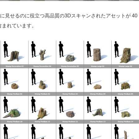
り自然に見せるのに役立つ高品質の3Dスキャンされたアセットが 
含まれています。