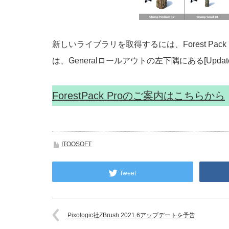
新しいライブラリを取得するには、Forest Pac
は、Generalロールアウトの左下隅にある[Up
ForestPack Proのご案内はこちらから
ITOOSOFT
Tweet
Pixologic社ZBrush 2021.6アップデートを予告