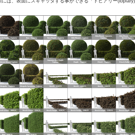
は、表面にスキャッタする事ができる「トピアリー(topiar