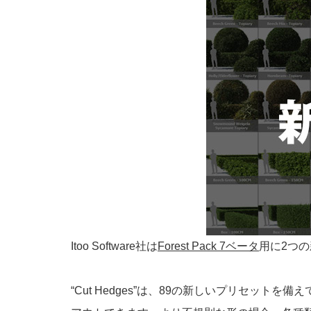
Itoo Software社は
Forest Pack 7ベータ
用に2つ
“Cut Hedges”は、89の新しいプリセット