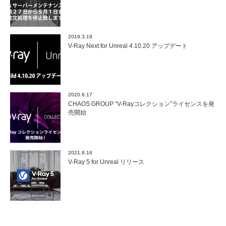
2019.3.19
V-Ray Next for Unreal 4.10.20 アップデート
2020.6.17
CHAOS GROUP “V-Rayコレクション”ライセンスを発
売開始
2021.8.16
V-Ray 5 for Unreal リリース