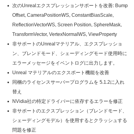
次のUnrealエクスプレッションサポートを改善: Bump
Offset, CameraPositionWS, ConstantBiasScale,
ReflectionVectorWS, Screen Position, SphereMask,
TransformVector, VertexNormalWS, ViewProperty
非サポートのUnrealマテリアル、エクスプレッショ
ン、ブレンドモード、シェーディングモード使用時に
エラーメッセージをイベントログに出力します。
Unreal マテリアルのエクスポート機能を改善
同梱のライセンスサーバープログラムを 5.1.2に入れ
替え
NVidia社の特定ドライバーに依存するエラーを修正
非サポートのエクスプレッション（ブレンドモード、
シェーディングモデル）を使用するとクラッシュする
問題を修正