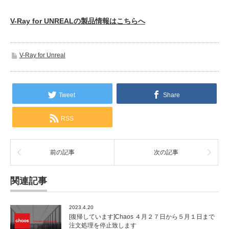
V-Ray for UNREALの製品情報はこちらへ
V-Ray for Unreal
Tweet
Share
RSS
前の記事
次の記事
関連記事
2023.4.20
[復帰しています]Chaos ４月２７日から５月１日まで
注文処理を停止致します