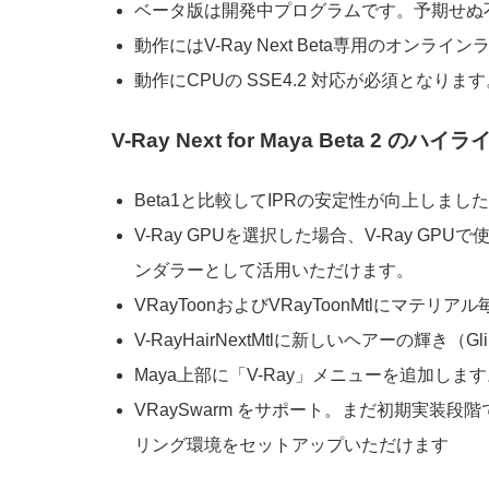
ベータ版は開発中プログラムです。予期せぬ
動作にはV-Ray Next Beta専用のオンライ
動作にCPUの SSE4.2 対応が必須となります。[Co
V-Ray Next for Maya Beta 2 のハイラ
Beta1と比較してIPRの安定性が向上しまし
V-Ray GPUを選択した場合、V-Ray G
ンダラーとして活用いただけます。
VRayToonおよびVRayToonMtlに
V-RayHairNextMtlに新しいヘアーの輝
Maya上部に「V-Ray」メニューを追加しま
VRaySwarm をサポート。まだ初期実装
リング環境をセットアップいただけます