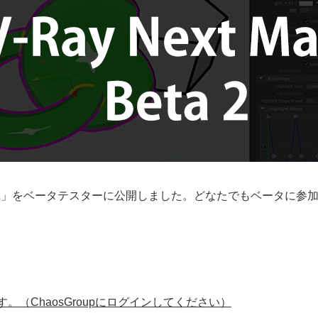
2
」をベータテスターに公開しました。どなたでもベータに参
（ChaosGroupにログインしてください）