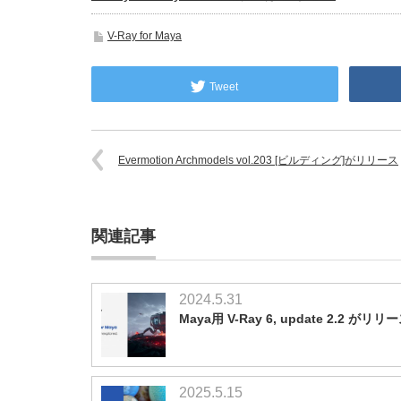
V-Ray for Maya
Tweet
Evermotion Archmodels vol.203 [ビルディング]がリリース
関連記事
2024.5.31
Maya用 V-Ray 6, update 2.2 がリリ
2025.5.15