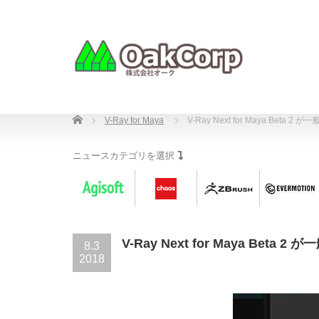
Home
V-Ray for Maya
V-Ray Next for Maya Beta 2 
ニュースカテゴリを選択
V-Ray Next for Maya Beta 2 
8.3
2018