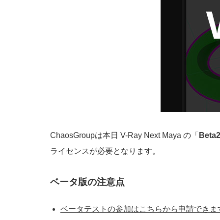
ChaosGroupは本日 V-Ray Next Maya の「
Beta
ライセンスが必要となります。
ベータ版の注意点
ベータテストの参加はこちらから申請できます。