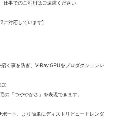
、仕事でのご利用はご遠慮ください
E4.2に対応しています]
乱を招く事を防ぎ、V-Ray GPUをプロダクションレ
追加
人間の髪の毛の「つややかさ」を表現できます。
グをサポート。より簡単にディストリビュートレンダ