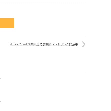
V-Ray Cloud 期間限定で無制限レンダリング開放中