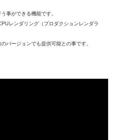
行う事ができる機能です。
CPUレンダリング（プロダクションレンダラ
以前のバージョンでも提供可能との事です。