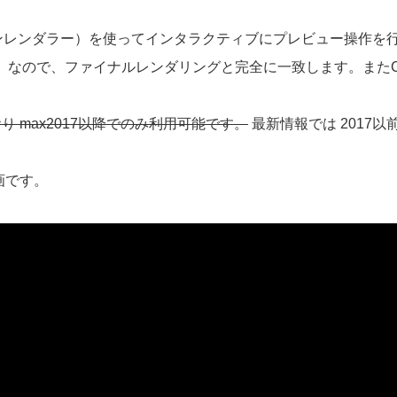
ョンレンダラー）を使ってインタラクティブにプレビュー操作を
）なので、ファイナルレンダリングと完全に一致します。また
おり max2017以降でのみ利用可能です。
最新情報では 2017
画です。