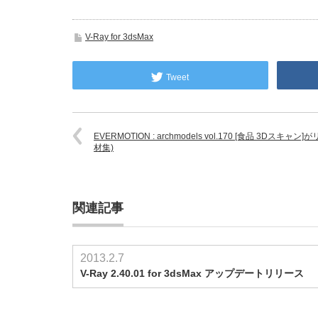
V-Ray for 3dsMax
Tweet
EVERMOTION : archmodels vol.170 [食品 3Dスキャン]
材集)
関連記事
2013.2.7
V-Ray 2.40.01 for 3dsMax アップデートリリース