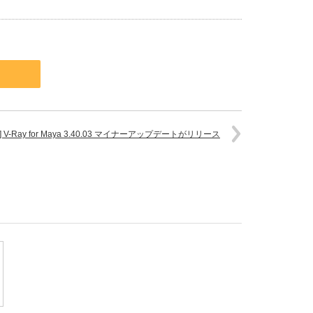
a] V-Ray for Maya 3.40.03 マイナーアップデートがリリース