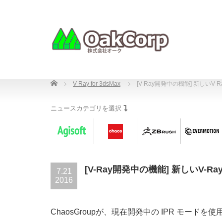
Home
V-Ray for 3dsMax
[V-Ray開発中の機能] 新しいV-R
ニュースカテゴリを選択
[V-Ray開発中の機能] 新しいV-Ra
7.21
2016
ChaosGroupが、現在開発中の IPR モー