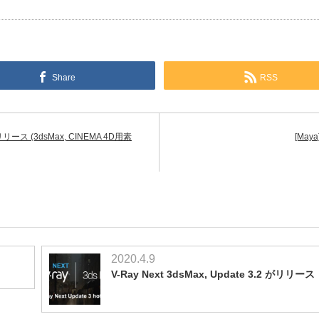
Share
RSS
がリリース (3dsMax, CINEMA 4D用素
[May
2020.4.9
V-Ray Next 3dsMax, Update 3.2 がリリース